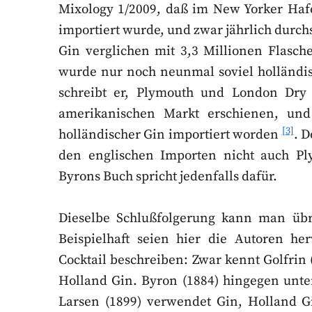
Mixology 1/2009, daß im New Yorker Hafe
importiert wurde, und zwar jährlich durchs
Gin verglichen mit 3,3 Millionen Flasch
wurde nur noch neunmal soviel holländis
schreibt er, Plymouth und London Dry
amerikanischen Markt erschienen, und 
[3]
holländischer Gin importiert worden
. 
den englischen Importen nicht auch P
Byrons Buch spricht jedenfalls dafür.
Dieselbe Schlußfolgerung kann man übr
Beispielhaft seien hier die Autoren he
Cocktail beschreiben: Zwar kennt Golfrin
Holland Gin. Byron (1884) hingegen unte
Larsen (1899) verwendet Gin, Holland G