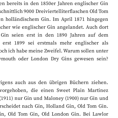
n bereits in den 1850er Jahren englischer Gin
chnittlich 9000 Dreiviertelliterflaschen Old Tom
en holländischem Gin. Im April 1871 hingegen
cher wie englischer Gin angelandet. Auch dort
 Gin seien erst in den 1890 Jahren auf dem
erst 1899 sei erstmals mehr englischer als
Doch ich habe meine Zweifel. Warum sollen unter
lymouth oder London Dry Gins gewesen sein?
igens auch aus den übrigen Büchern ziehen.
rvorgehoben, die einen Sweet Plain Martinez
 (1911) nur Gin und Maloney (1900) nur Gin und
rscheidet nach Gin, Holland Gin, Old Tom Gin.
in, Old Tom Gin, Old London Gin. Bei Lawlor