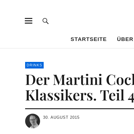
Bar-Vademe
WISSENSWERTES FÜR DEN BILDUNGSTRINKER
STARTSEITE
ÜBER
DRINKS
Der Martini Cock
Klassikers. Teil
30. AUGUST 2015