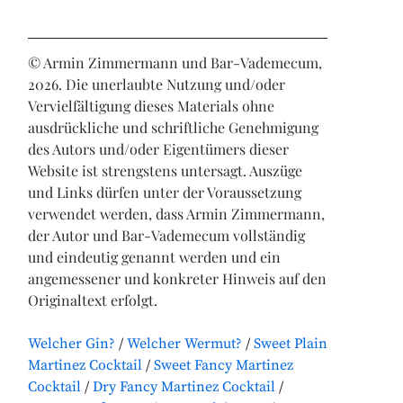
© Armin Zimmermann und Bar-Vademecum,
2026. Die unerlaubte Nutzung und/oder
Vervielfältigung dieses Materials ohne
ausdrückliche und schriftliche Genehmigung
des Autors und/oder Eigentümers dieser
Website ist strengstens untersagt. Auszüge
und Links dürfen unter der Voraussetzung
verwendet werden, dass Armin Zimmermann,
der Autor und Bar-Vademecum vollständig
und eindeutig genannt werden und ein
angemessener und konkreter Hinweis auf den
Originaltext erfolgt.
Welcher Gin?
Welcher Wermut?
Sweet Plain
Martinez Cocktail
Sweet Fancy Martinez
Cocktail
Dry Fancy Martinez Cocktail