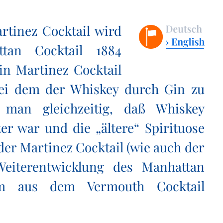
rtinez Cocktail wird
tan Cocktail 1884
in Martinez Cocktail
bei dem der Whiskey durch Gin zu
t man gleichzeitig, daß Whiskey
er war und die „ältere“ Spirituose
er Martinez Cocktail (wie auch der
eiterentwicklung des Manhattan
rum aus dem Vermouth Cocktail