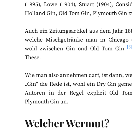
(1895), Lowe (1904), Stuart (1904), Con
Holland Gin, Old Tom Gin, Plymouth Gin z
Auch ein Zeitungsartikel aus dem Jahr 18
welche Mischgetränke man in Chicago tr
[5
wohl zwischen Gin ond Old Tom Gin
These.
Wie man also annehmen darf, ist dann, w
„Gin“ die Rede ist, wohl ein Dry Gin geme
Autoren in der Regel explizit Old To
Plymouth Gin an.
Welcher Wermut?