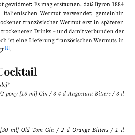
ut gewidmet: Es mag erstaunen, daß Byron 1884
 italienischen Wermut verwendet; gemeinhin
ckener französischer Wermut erst in späteren
ie trockeneren Drinks – und damit verbunden der
ch ist eine Lieferung französischen Wermuts in
[4]
gt
.
Cocktail
de]*
2 pony [15 ml] Gin / 3-4 d Angostura Bitters / 3 d
 [30 ml] Old Tom Gin / 2 d Orange Bitters / 1 d