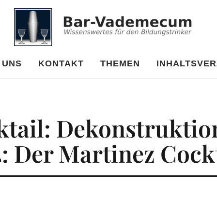
cum
 UNS
KONTAKT
THEMEN
INHALTSVER
tail: Dekonstruktio
 4: Der Martinez Cock