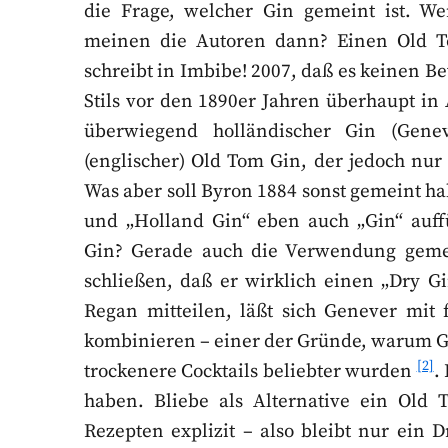
die Frage, welcher Gin gemeint ist. W
meinen die Autoren dann? Einen Old T
schreibt in Imbibe! 2007, daß es keinen B
Stils vor den 1890er Jahren überhaupt in
überwiegend holländischer Gin (Gene
(englischer) Old Tom Gin, der jedoch nu
Was aber soll Byron 1884 sonst gemeint h
und „Holland Gin“ eben auch „Gin“ auff
Gin? Gerade auch die Verwendung geme
schließen, daß er wirklich einen „Dry 
Regan mitteilen, läßt sich Genever mit 
kombinieren – einer der Gründe, warum G
[2]
trockenere Cocktails beliebter wurden
.
haben. Bliebe als Alternative ein Old 
Rezepten explizit – also bleibt nur ein 