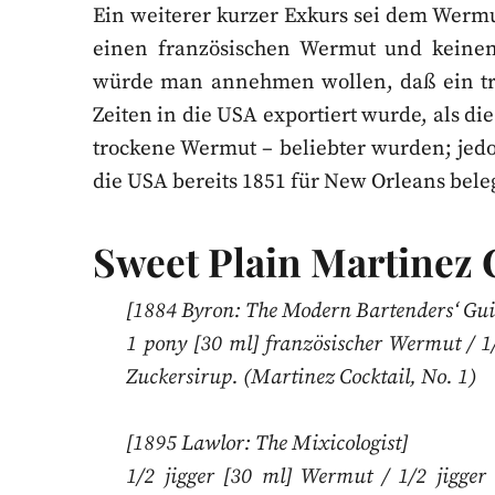
Ein weiterer kurzer Exkurs sei dem Werm
einen französischen Wermut und keinen
würde man annehmen wollen, daß ein tro
Zeiten in die USA exportiert wurde, als d
trockene Wermut – beliebter wurden; jedo
die USA bereits 1851 für New Orleans bele
Sweet Plain Martinez 
[1884 Byron: The Modern Bartenders‘ Gui
1 pony [30 ml] französischer Wermut / 1/
Zuckersirup. (Martinez Cocktail, No. 1)
[1895 Lawlor: The Mixicologist]
1/2 jigger [30 ml] Wermut / 1/2 jigger