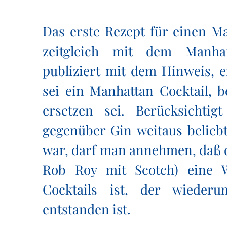
Das erste Rezept für einen Ma
zeitgleich mit dem Manhat
publiziert mit dem Hinweis, e
sei ein Manhattan Cocktail, 
ersetzen sei. Berücksichtig
gegenüber Gin weitaus beliebt
war, darf man annehmen, daß d
Rob Roy mit Scotch) eine W
Cocktails ist, der wiede
entstanden ist.