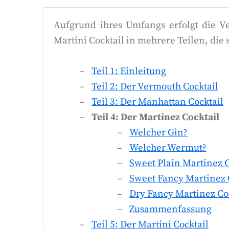
Aufgrund ihres Umfangs erfolgt die V
Martini Cocktail in mehrere Teilen, die s
Teil 1: Einleitung
Teil 2: Der Vermouth Cocktail
Teil 3: Der Manhattan Cocktail
Teil 4: Der Martinez Cocktail
Welcher Gin?
Welcher Wermut?
Sweet Plain Martinez C
Sweet Fancy Martinez 
Dry Fancy Martinez Co
Zusammenfassung
Teil 5: Der Martini Cocktail