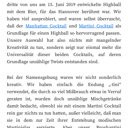
dritte von uns am 15. Juni 2019 entwickelte Highball
mit dem Bier, für das Hannover berühmt war. Wir
haben viel ausprobiert, und waren selbst überrascht,
daß der
Manhattan Cocktail
und
Martini Cocktail
als
Grundlage für einen Highball so hervorragend passen.
Unsere Auswahl hat also nichts mit mangelnder
Kreativität zu tun, sondern zeigt nur einmal mehr die
Universalität dieser beiden Cocktails, auf deren
Grundlage unzählige Twists entstanden sind.
Bei der Namensgebung waren wir nicht sonderlich
kreativ. Wir haben einfach die Endung „-tini“
verwendet, die durch so viel Mißbrauch etwas in Verruf
geraten ist, wurden doch unzählige Mischgetränke
damit bedacht, obwohl sie mit einem Martini Cocktail
rein gar nichts zu tun hatten, außer vielleicht, daß man
sie in dem zur Zeit ihrer Entstehung modischen
Martiniglas servierte. Aber unser Broyhantini