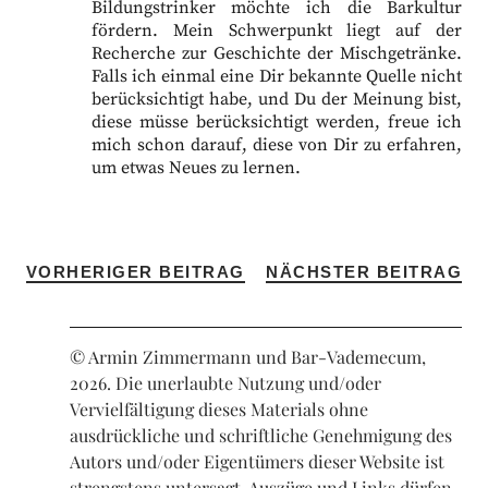
Bildungstrinker möchte ich die Barkultur
fördern. Mein Schwerpunkt liegt auf der
Recherche zur Geschichte der Mischgetränke.
Falls ich einmal eine Dir bekannte Quelle nicht
berücksichtigt habe, und Du der Meinung bist,
diese müsse berücksichtigt werden, freue ich
mich schon darauf, diese von Dir zu erfahren,
um etwas Neues zu lernen.
VORHERIGER BEITRAG
NÄCHSTER BEITRAG
© Armin Zimmermann und Bar-Vademecum,
2026. Die unerlaubte Nutzung und/oder
Vervielfältigung dieses Materials ohne
ausdrückliche und schriftliche Genehmigung des
Autors und/oder Eigentümers dieser Website ist
strengstens untersagt. Auszüge und Links dürfen