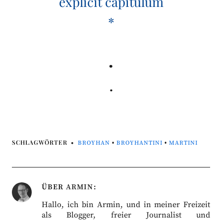
explicit capitulum
*
.
.
SCHLAGWÖRTER
BROYHAN
•
BROYHANTINI
•
MARTINI
ÜBER
ARMIN
Hallo, ich bin Armin, und in meiner Freizeit
als Blogger, freier Journalist und