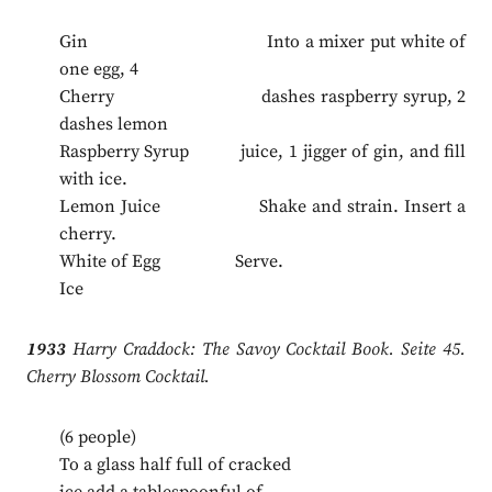
Gin Into a mixer put white of
one egg, 4
Cherry dashes raspberry syrup, 2
dashes lemon
Raspberry Syrup juice, 1 jigger of gin, and fill
with ice.
Lemon Juice Shake and strain. Insert a
cherry.
White of Egg Serve.
Ice
1933
Harry Craddock: The Savoy Cocktail Book. Seite 45.
Cherry Blossom Cocktail.
(6 people)
To a glass half full of cracked