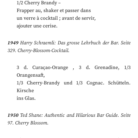
1/2 Cherry Brandy –
Frapper au, shaker et passer dans
un verre à cocktail ; avant de servir,
ajouter une cerise.
1949
Harry Schraemli: Das grosse Lehrbuch der Bar. Seite
329. Cherry-Blossom-Cocktail.
3 d. Curaçao-Orange , 3 d. Grenadine, 1/3
Orangensaft,
1/3 Cherry-Brandy und 1/3 Cognac. Schütteln.
Kirsche
ins Glas.
1950
Ted Shane: Authentic and Hilarious Bar Guide. Seite
97. Cherry Blossom.