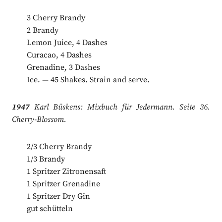
3 Cherry Brandy
2 Brandy
Lemon Juice, 4 Dashes
Curacao, 4 Dashes
Grenadine, 3 Dashes
Ice. — 45 Shakes. Strain and serve.
1947
Karl Büskens: Mixbuch für Jedermann. Seite 36.
Cherry-Blossom.
2/3 Cherry Brandy
1/3 Brandy
1 Spritzer Zitronensaft
1 Spritzer Grenadine
1 Spritzer Dry Gin
gut schütteln