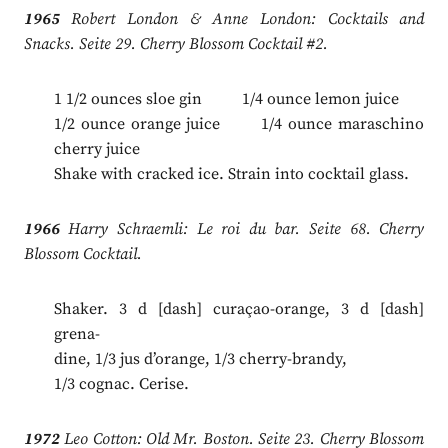
1965
Robert London & Anne London: Cocktails and
Snacks. Seite 29. Cherry Blossom Cocktail #2.
1 1/2 ounces sloe gin 1/4 ounce lemon juice
1/2 ounce orange juice 1/4 ounce maraschino
cherry juice
Shake with cracked ice. Strain into cocktail glass.
1966
Harry Schraemli: Le roi du bar. Seite 68. Cherry
Blossom Cocktail.
Shaker. 3 d [dash] curaçao-orange, 3 d [dash]
grena-
dine, 1/3 jus d’orange, 1/3 cherry-brandy,
1/3 cognac. Cerise.
1972
Leo Cotton: Old Mr. Boston. Seite 23. Cherry Blossom