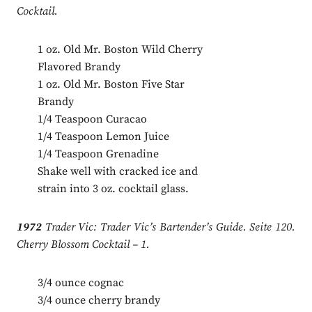
Cocktail.
1 oz. Old Mr. Boston Wild Cherry
Flavored Brandy
1 oz. Old Mr. Boston Five Star
Brandy
1/4 Teaspoon Curacao
1/4 Teaspoon Lemon Juice
1/4 Teaspoon Grenadine
Shake well with cracked ice and
strain into 3 oz. cocktail glass.
1972
Trader Vic: Trader Vic’s Bartender’s Guide. Seite 120.
Cherry Blossom Cocktail – 1.
3/4 ounce cognac
3/4 ounce cherry brandy