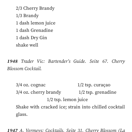
2/3 Cherry Brandy
1/3 Brandy
1 dash lemon juice
1 dash Grenadine
1 dash Dry Gin
shake well
1948
Trader Vic: Bartender’s Guide. Seite 67. Cherry
Blossom Cocktail.
3/4 oz. cognac 1/2 tsp. curaçao
3/4 oz. cherry brandy 1/2 tsp. grenadine
.
1/2 tsp. lemon juice
Shake with cracked ice; strain into chilled cocktail
glass.
1947
A. Vermeys: Cocktails. Seite 31. Cherry Blossom (La