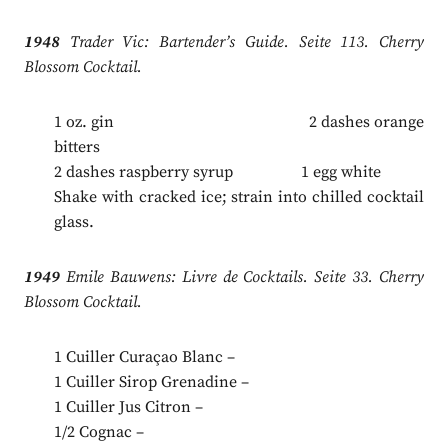
1948
Trader Vic: Bartender’s Guide. Seite 113. Cherry
Blossom Cocktail.
1 oz. gin 2 dashes orange
bitters
2 dashes raspberry syrup 1 egg white
Shake with cracked ice; strain into chilled cocktail
glass.
1949
Emile Bauwens: Livre de Cocktails. Seite 33. Cherry
Blossom Cocktail.
1 Cuiller Curaçao Blanc –
1 Cuiller Sirop Grenadine –
1 Cuiller Jus Citron –
1/2 Cognac –