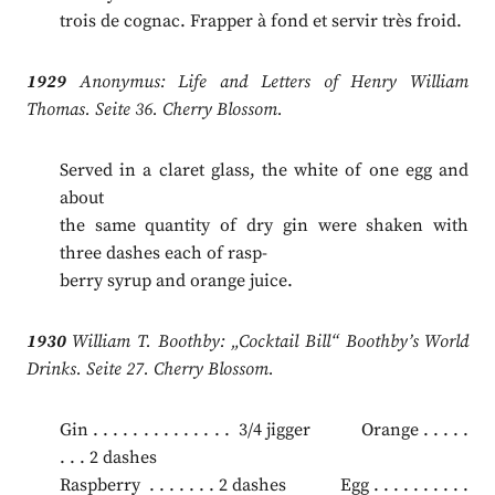
trois de cognac. Frapper à fond et servir très froid.
1929
Anonymus: Life and Letters of Henry William
Thomas. Seite 36. Cherry Blossom.
Served in a claret glass, the white of one egg and
about
the same quantity of dry gin were shaken with
three dashes each of rasp­-
berry syrup and orange juice.
1930
William T. Boothby: „Cocktail Bill“ Boothby’s World
Drinks. Seite 27. Cherry Blossom.
Gin . . . . . . . . . . . . . . 3/4 jigger Orange . . . . .
. . . 2 dashes
Raspberry . . . . . . . 2 dashes Egg . . . . . . . . . .