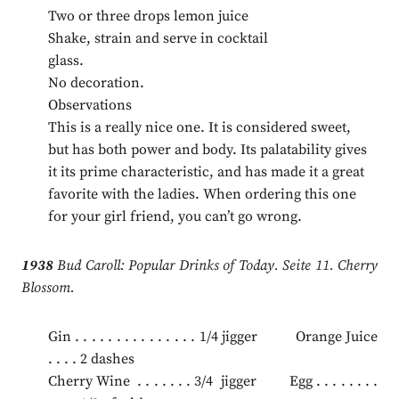
Two or three drops lemon juice
Shake, strain and serve in cocktail
glass.
No decoration.
Observations
This is a really nice one. It is considered sweet,
but has both power and body. Its palatability gives
it its prime characteristic, and has made it a great
favorite with the ladies. When ordering this one
for your girl friend, you can’t go wrong.
1938
Bud Caroll: Popular Drinks of Today. Seite 11. Cherry
Blossom.
Gin . . . . . . . . . . . . . . . 1/4 jigger Orange Juice
. . . . 2 dashes
Cherry Wine . . . . . . . 3/4 jigger Egg . . . . . . . .