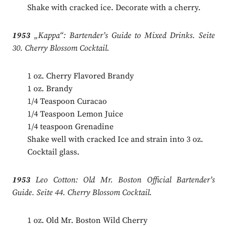
Shake with cracked ice. Decorate with a cherry.
1953
„Kappa“: Bartender’s Guide to Mixed Drinks. Seite
30. Cherry Blossom Cocktail.
1 oz. Cherry Flavored Brandy
1 oz. Brandy
1/4 Teaspoon Curacao
1/4 Teaspoon Lemon Juice
1/4 teaspoon Grenadine
Shake well with cracked Ice and strain into 3 oz.
Cocktail glass.
1953
Leo Cotton: Old Mr. Boston Official Bartender’s
Guide. Seite 44. Cherry Blossom Cocktail
.
1 oz. Old Mr. Boston Wild Cherry