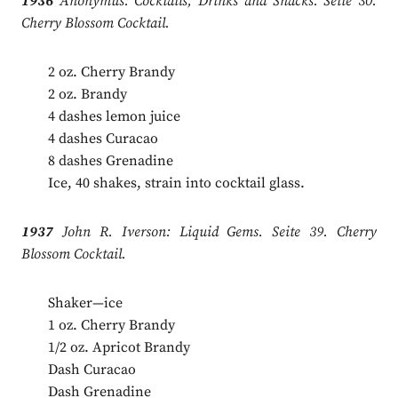
1936
Anonymus: Cocktails, Drinks and Snacks. Seite 30.
Cherry Blossom Cocktail.
2 oz. Cherry Brandy
2 oz. Brandy
4 dashes lemon juice
4 dashes Curacao
8 dashes Grenadine
Ice, 40 shakes, strain into cocktail glass.
1937
John R. Iverson: Liquid Gems. Seite 39. Cherry
Blossom Cocktail.
Shaker—ice
1 oz. Cherry Brandy
1/2 oz. Apricot Brandy
Dash Curacao
Dash Grenadine