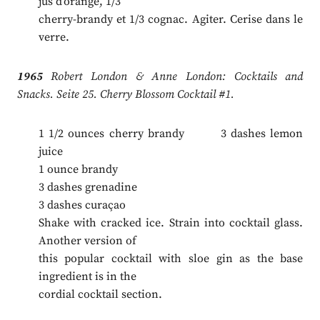
jus d’orange, 1/3
cherry-brandy et 1/3 cognac. Agiter. Cerise dans le
verre.
1965
Robert London & Anne London: Cocktails and
Snacks. Seite 25. Cherry Blossom Cocktail #1.
1 1/2 ounces cherry brandy 3 dashes lemon
juice
1 ounce brandy
3 dashes grenadine
3 dashes curaçao
Shake with cracked ice. Strain into cocktail glass.
Another version of
this popular cocktail with sloe gin as the base
ingredient is in the
cordial cocktail section.