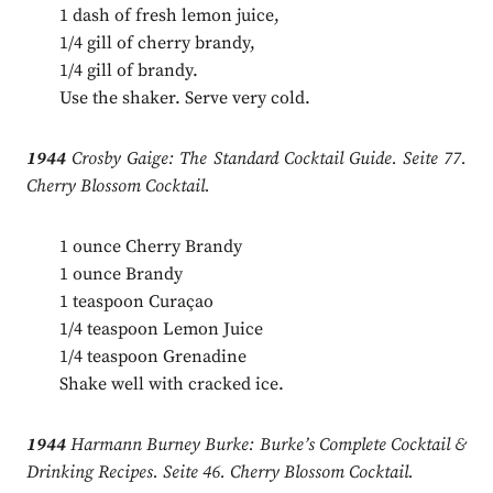
1 dash of fresh lemon juice,
1/4 gill of cherry brandy,
1/4 gill of brandy.
Use the shaker. Serve very cold.
1944
Crosby Gaige: The Standard Cocktail Guide. Seite 77.
Cherry Blossom Cocktail.
1 ounce Cherry Brandy
1 ounce Brandy
1 teaspoon Curaçao
1/4 teaspoon Lemon Juice
1/4 teaspoon Grenadine
Shake well with cracked ice.
1944
Harmann Burney Burke: Burke’s Complete Cocktail &
Drinking Recipes. Seite 46. Cherry Blossom Cocktail.