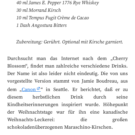
40 ml James E. Pepper 1776 Rye Whiskey
30 ml Morrand Kirsch
10 ml Tempus Fugit Crème de Cacao
1 Dash Angostura Bitters
Zubereitung: Gerührt. Optional mit Kirsche garniert.
Durchsucht man das Internet nach dem „Cherry
Blossom“, findet man zahlreiche verschiedene Drinks.
Der Name ist also leider nicht eindeutig. Die von uns
vorgestellte Version stammt von Jamie Boudreau, aus
dem „
Canon
“ in Seattle. Er berichtet, daß er zu
diesem herbstlichen Drink durch seine
Kindheitserinnerungen inspiriert wurde. Höhepunkt
der Weihnachtstage war für ihn eine kanadische
Weihnachts-Leckerei: die großen
schokoladenüberzogenen Maraschino-Kirschen.