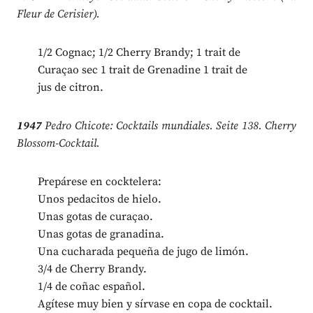
Fleur de Cerisier).
1/2 Cognac; 1/2 Cherry Brandy; 1 trait de
Curaçao sec 1 trait de Grenadine 1 trait de
jus de citron.
1947
Pedro Chicote: Cocktails mundiales. Seite 138. Cherry
Blossom-Cocktail.
Prepárese en cocktelera:
Unos pedacitos de hielo.
Unas gotas de curaçao.
Unas gotas de granadina.
Una cucharada pequeña de jugo de limón.
3/4 de Cherry Brandy.
1/4 de coñac español.
Agítese muy bien y sírvase en copa de cocktail.