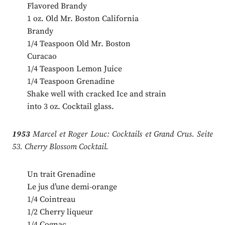
Flavored Brandy
1 oz. Old Mr. Boston California
Brandy
1/4 Teaspoon Old Mr. Boston
Curacao
1/4 Teaspoon Lemon Juice
1/4 Teaspoon Grenadine
Shake well with cracked Ice and strain
into 3 oz. Cocktail glass.
1953
Marcel et Roger Louc: Cocktails et Grand Crus. Seite
53. Cherry Blossom Cocktail.
Un trait Grenadine
Le jus d’une demi-orange
1/4 Cointreau
1/2 Cherry liqueur
1/4 Cognac.