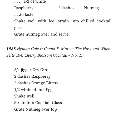
. . . . 1/2 of white
Raspberry . . . . . . . . . . 2 dashes Nutmeg . . . . .
. . .to taste
Shake well with ice, strain into chilled cocktail
glass.
Grate nutmeg over and serve.
1938
Hyman Gale & Gerald F. Marco: The How and When.
Seite 104. Cherry Blossom Cocktail – No. 1.
3/4 jigger Dry Gin
2 dashes Raspberry
2 dashes Orange Bitters
1/2 white of one Egg
Shake well
Strain into Cocktail Glass
Grate Nutmeg over top