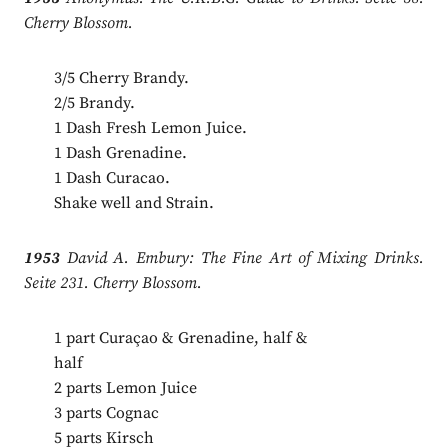
Cherry Blossom.
3/5 Cherry Brandy.
2/5 Brandy.
1 Dash Fresh Lemon Juice.
1 Dash Grenadine.
1 Dash Curacao.
Shake well and Strain.
1953
David A. Embury: The Fine Art of Mixing Drinks.
Seite 231. Cherry Blossom.
1 part Curaçao & Grenadine, half &
half
2 parts Lemon Juice
3 parts Cognac
5 parts Kirsch