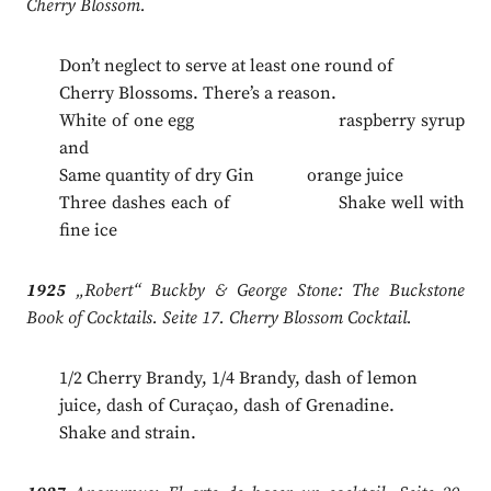
Cherry Blossom.
Don’t neglect to serve at least one round of
Cherry Blossoms. There’s a reason.
White of one egg raspberry syrup
and
Same quantity of dry Gin orange juice
Three dashes each of Shake well with
fine ice
1925
„Robert“ Buckby & George Stone: The Buckstone
Book of Cocktails. Seite 17. Cherry Blossom Cocktail.
1/2 Cherry Brandy, 1/4 Brandy, dash of lemon
juice, dash of Curaçao, dash of Grenadine.
Shake and strain.