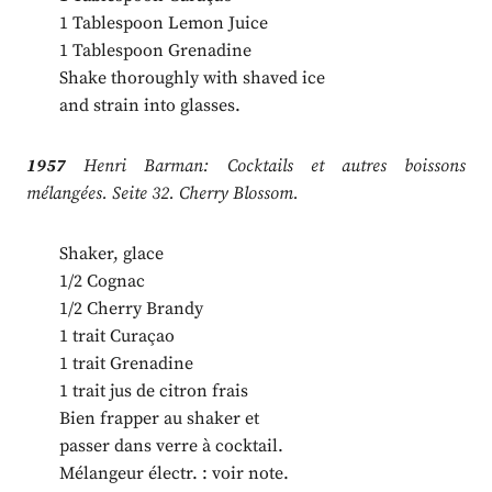
1 Tablespoon Lemon Juice
1 Tablespoon Grenadine
Shake thoroughly with shaved ice
and strain into glasses.
1957
Henri Barman: Cocktails et autres boissons
mélangées. Seite 32. Cherry Blossom.
Shaker, glace
1/2 Cognac
1/2 Cherry Brandy
1 trait Curaçao
1 trait Grenadine
1 trait jus de citron frais
Bien frapper au shaker et
passer dans verre à cocktail.
Mélangeur électr. : voir note.