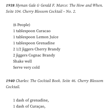
1938
Hyman Gale & Gerald F. Marco: The How and When.
Seite 104. Cherry Blossom Cocktail – No. 2.
(6 People)
1 tablespoon Curacao
1 tablespoon Lemon Juice
1 tablespoon Grenadine
2 1/2 jiggers Cherry Brandy
2 jiggers Cognac Brandy
Shake well
Serve very cold
1940
Charles: The Cocktail Book. Seite 46. Cherry Blossom
Cocktail.
1 dash of grenadine,
1 dash of Curaçao,