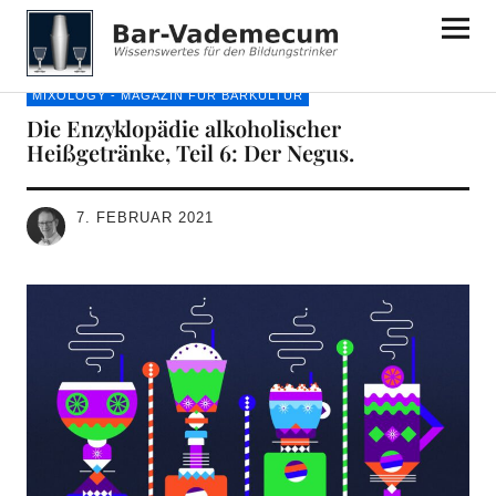
Bar-Vademecum
MIXOLOGY - MAGAZIN FÜR BARKULTUR
Die Enzyklopädie alkoholischer
Heißgetränke, Teil 6: Der Negus.
7. FEBRUAR 2021