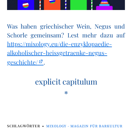
Was haben griechischer Wein, Negus und
Schorle gemeinsam? Lest mehr dazu auf
https://mixology.eu/die-enzyklopaedie-
alkoholischer-heissgetraenke-negus-
geschichte/
.
explicit capitulum
*
SCHLAGWÖRTER
MIXOLOGY - MAGAZIN FÜR BARKULTUR