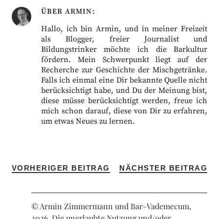
ÜBER
ARMIN
Hallo, ich bin Armin, und in meiner Freizeit
als Blogger, freier Journalist und
Bildungstrinker möchte ich die Barkultur
fördern. Mein Schwerpunkt liegt auf der
Recherche zur Geschichte der Mischgetränke.
Falls ich einmal eine Dir bekannte Quelle nicht
berücksichtigt habe, und Du der Meinung bist,
diese müsse berücksichtigt werden, freue ich
mich schon darauf, diese von Dir zu erfahren,
um etwas Neues zu lernen.
VORHERIGER BEITRAG
NÄCHSTER BEITRAG
© Armin Zimmermann und Bar-Vademecum,
2026. Die unerlaubte Nutzung und/oder