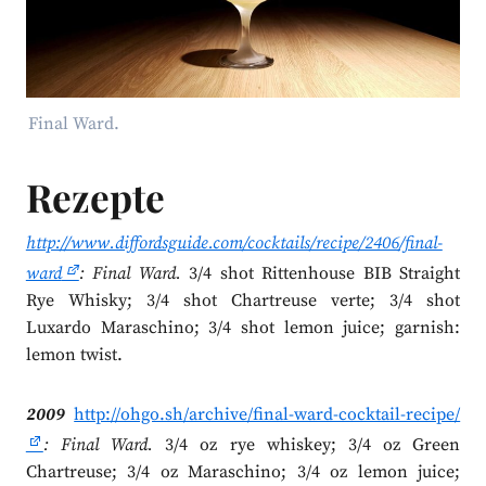
Final Ward.
Rezepte
http://www.diffordsguide.com/cocktails/recipe/2406/final-
ward
: Final Ward.
3/4 shot Rittenhouse BIB Straight
Rye Whisky; 3/4 shot Chartreuse verte; 3/4 shot
Luxardo Maraschino; 3/4 shot lemon juice; garnish:
lemon twist.
2009
http://ohgo.sh/archive/final-ward-cocktail-recipe/
: Final Ward.
3/4 oz rye whiskey; 3/4 oz Green
Chartreuse; 3/4 oz Maraschino; 3/4 oz lemon juice;