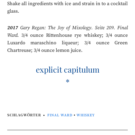
Shake all ingredients with ice and strain in to a cocktail
glass.
2017
Gary Regan: The Joy of Mixology. Seite 209. Final
Ward.
3/4 ounce Rittenhouse rye whiskey; 3/4 ounce
Luxardo maraschino liqueur; 3/4 ounce Green
Chartreuse; 3/4 ounce lemon juice.
explicit capitulum
*
SCHLAGWÖRTER
FINAL WARD
•
WHISKEY