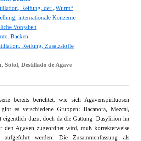
tillation, Reifung, der „Wurm“
tellung, internationale Konzerne
tzliche Vorgaben
rnte, Backen
tillation, Reifung, Zusatzstoffe
a, Sotol, Destillado de Agave
erie bereits berichtet, wie sich Agavenspirituosen
ate gibt es verschiedene Gruppen: Bacanora, Mezcal,
t eigentlich dazu, doch da die Gattung Dasylirion im
hr den Agaven zugeordnet wird, muß korrekterweise
t aufgeführt werden. Die Zusammenfassung als