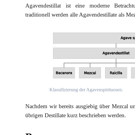
Agavendestillat ist eine moderne Betrach
traditionell werden alle Agavendestillate als Me
Klassifizierung der Agavenspirituosen.
Nachdem wir bereits ausgiebig über Mezcal un
übrigen Destillate kurz beschrieben werden.