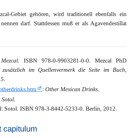
al-Gebiet gehören, wird traditionell ebenfalls ein
 nennen darf. Stattdessen muß er als Agavendestillat
Mezcal.
ISBN 978-0-9903281-0-0. Mezcal PhD
zusätzlich im Quellenvermerk die Seite im Buch,
15.
otherdrinks.htm
:
Other Mexican Drinks.
:
Sotol.
l: Sotol. ISBN 978-3-8442-5233-0. Berlin, 2012.
it capitulum