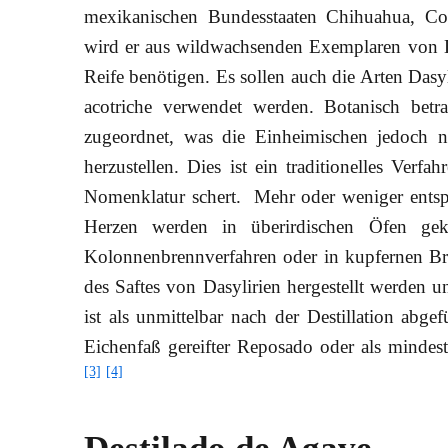
mexikanischen Bundesstaaten Chihuahua, Coa
wird er aus wildwachsenden Exemplaren von Das
Reife benötigen. Es sollen auch die Arten Dasy
acotriche verwendet werden. Botanisch bet
zugeordnet, was die Einheimischen jedoch n
herzustellen. Dies ist ein traditionelles Verf
Nomenklatur schert. Mehr oder weniger entspr
Herzen werden in überirdischen Öfen ge
Kolonnenbrennverfahren oder in kupfernen Bre
des Saftes von Dasylirien hergestellt werden u
ist als unmittelbar nach der Destillation abge
Eichenfaß gereifter Reposado oder als mindes
[3]
[4]