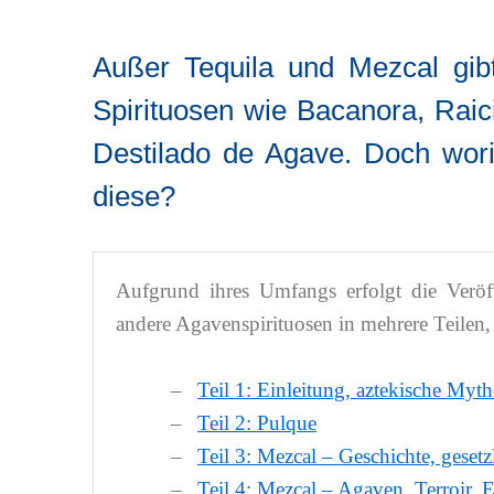
Außer Tequila und Mezcal gib
Spirituosen wie Bacanora, Raici
Destilado de Agave. Doch wori
diese?
Aufgrund ihres Umfangs erfolgt die Verö
andere Agavenspirituosen in mehrere Teilen, d
Teil 1: Einleitung, aztekische Myt
Teil 2: Pulque
Teil 3: Mezcal – Geschichte, geset
Teil 4: Mezcal – Agaven, Terroir, 