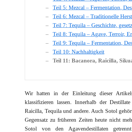
Teil 5: Mezcal – Fermentation, Des
Teil 6: Mezcal – Traditionelle Hers
Teil 7: Tequila – Geschichte, gese
Teil 8: Tequila – Agave, Terroir, E
Teil 9: Tequila – Fermentation, Des
Teil 10: Nachhaltigkeit
Teil 11: Bacanora, Raicilla, Siku
Wir hatten in der Einleitung dieser Artikels
klassifizieren lassen. Innerhalb der Destill
Raicilla, Tequila und andere. Auch Sotol gehör
Gegensatz zu früheren Zeiten heute nicht me
Sotol von den Agavendestillaten getrenn