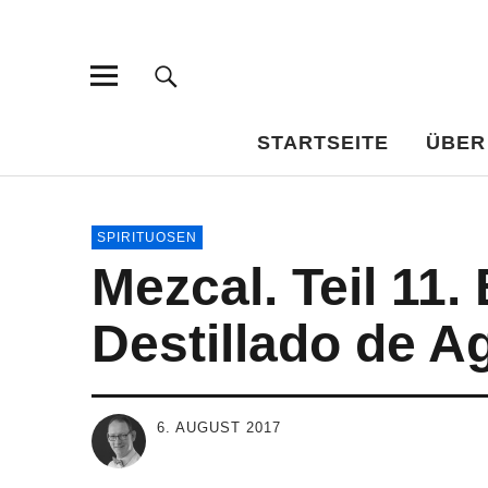
Bar-Vademec
WISSENSWERTES FÜR DEN BILDUNGSTRINKER
STARTSEITE
ÜBER
SPIRITUOSEN
Mezcal. Teil 11.
Destillado de A
6. AUGUST 2017