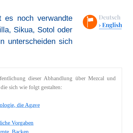
t es noch verwandte
lla, Sikua, Sotol oder
n unterscheiden sich
ffentlichung dieser Abhandlung über Mezcal und
ie sich wie folgt gestalten:
hologie, die Agave
zliche Vorgaben
Ernte, Backen