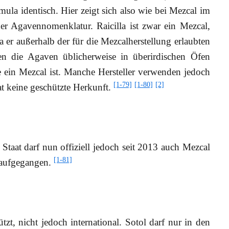
mula identisch. Hier zeigt sich also wie bei Mezcal im
r Agavennomenklatur. Raicilla ist zwar ein Mezcal,
da er außerhalb der für die Mezcalherstellung erlaubten
den die Agaven üblicherweise in überirdischen Öfen
e ein Mezcal ist. Manche Hersteller verwenden jedoch
[1-79]
[1-80]
[2]
at keine geschützte Herkunft.
 Staat darf nun offiziell jedoch seit 2013 auch Mezcal
[1-81]
l aufgegangen.
tzt, nicht jedoch international. Sotol darf nur in den