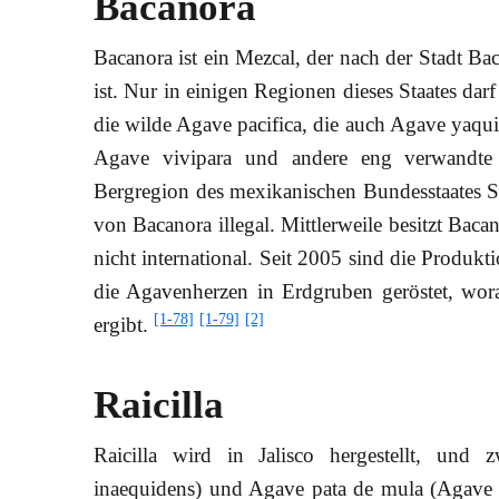
Bacanora
Bacanora ist ein Mezcal, der nach der Stadt B
ist. Nur in einigen Regionen dieses Staates da
die wilde Agave pacifica, die auch Agave yaqu
Agave vivipara und andere eng verwandte
Bergregion des mexikanischen Bundesstaates 
von Bacanora illegal. Mittlerweile besitzt Bac
nicht international. Seit 2005 sind die Produk
die Agavenherzen in Erdgruben geröstet, wor
[1-78]
[1-79]
[2]
ergibt.
Raicilla
Raicilla wird in Jalisco hergestellt, und
inaequidens) und Agave pata de mula (Agave m