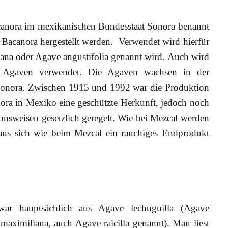
acanora im mexikanischen Bundesstaat Sonora benannt
rf Bacanora hergestellt werden. Verwendet wird hierfür
iana oder Agave angustifolia genannt wird. Auch wird
 Agaven verwendet. Die Agaven wachsen in der
Sonora. Zwischen 1915 und 1992 war die Produktion
anora in Mexiko eine geschützte Herkunft, jedoch noch
tionsweisen gesetzlich geregelt. Wie bei Mezcal werden
aus sich wie beim Mezcal ein rauchiges Endprodukt
 zwar hauptsächlich aus Agave lechuguilla (Agave
aximiliana, auch Agave raicilla genannt). Man liest