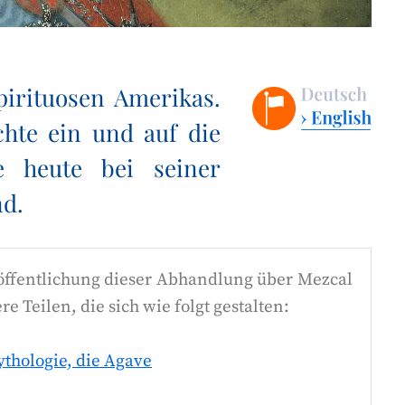
Spirituosen Amerikas.
hte ein und auf die
ie heute bei seiner
nd.
röffentlichung dieser Abhandlung über Mezcal
 Teilen, die sich wie folgt gestalten:
ythologie, die Agave