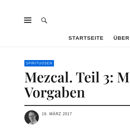
Bar-Vademe
WISSENSWERTES FÜR DEN BILDUNGSTRINKER
STARTSEITE
ÜBER
SPIRITUOSEN
Mezcal. Teil 3: 
Vorgaben
19. MÄRZ 2017