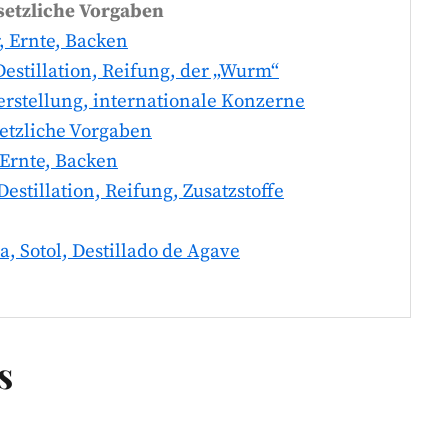
esetzliche Vorgaben
r, Ernte, Backen
Destillation, Reifung, der „Wurm“
Herstellung, internationale Konzerne
esetzliche Vorgaben
, Ernte, Backen
Destillation, Reifung, Zusatzstoffe
ua, Sotol, Destillado de Agave
s