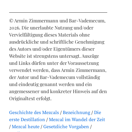
© Armin Zimmermann und Bar-Vademecum,
2026. Die unerlaubte Nutzung und/oder
Vervielfältigung dieses Materials ohne
ausdrückliche und schriftliche Genehmigung
des Autors und/oder Eigentümers dieser
Website ist strengstens untersagt. Auszüge
und Links dürfen unter der Voraussetzung
verwendet werden, dass Armin Zimmermann,
der Autor und Bar-Vademecum vollständig
und eindeutig genannt werden und ein
angemessener und konkreter Hinweis auf den
Originaltext erfolgt.
Geschichte des Mezcals
Bezeichnung
Die
erste Destillation
Mezcal im Wandel der Zeit
Mezcal heute
Gesetzliche Vorgaben