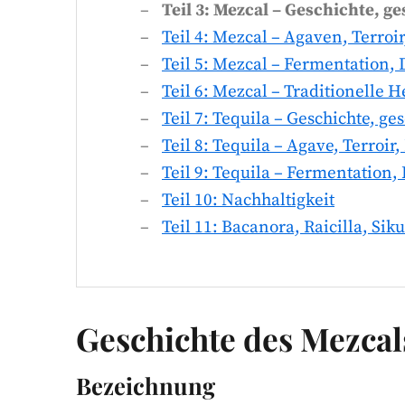
Teil 3: Mezcal – Geschichte, g
Teil 4: Mezcal – Agaven, Terroi
Teil 5: Mezcal – Fermentation, 
Teil 6: Mezcal – Traditionelle 
Teil 7: Tequila – Geschichte, g
Teil 8: Tequila – Agave, Terroir
Teil 9: Tequila – Fermentation, 
Teil 10: Nachhaltigkeit
Teil 11: Bacanora, Raicilla, Sik
Geschichte des Mezcal
Bezeichnung