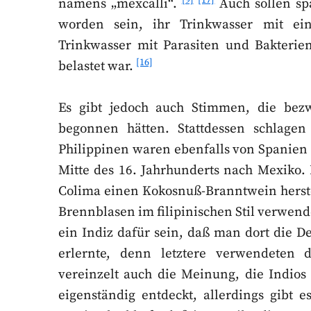
namens „mexcalli“.
Auch sollen spa
worden sein, ihr Trinkwasser mit ei
Trinkwasser mit Parasiten und Bakterien
[16]
belastet war.
Es gibt jedoch auch Stimmen, die bezwe
begonnen hätten. Stattdessen schlagen
Philippinen waren ebenfalls von Spanien e
Mitte des 16. Jahrhunderts nach Mexiko. 
Colima einen Kokosnuß-Branntwein herste
Brennblasen im filipinischen Stil verwend
ein Indiz dafür sein, daß man dort die De
erlernte, denn letztere verwendeten 
vereinzelt auch die Meinung, die Indios 
eigenständig entdeckt, allerdings gibt 