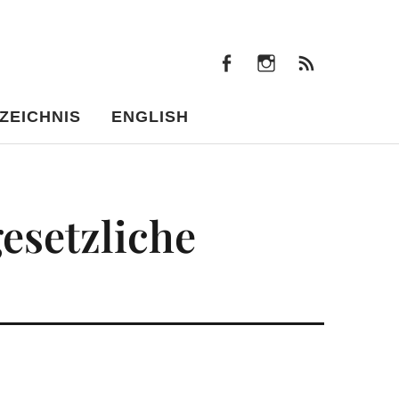
facebook
instagram
Beiträ
facebook
instagram
Beiträge
ZEICHNIS
ENGLISH
gesetzliche