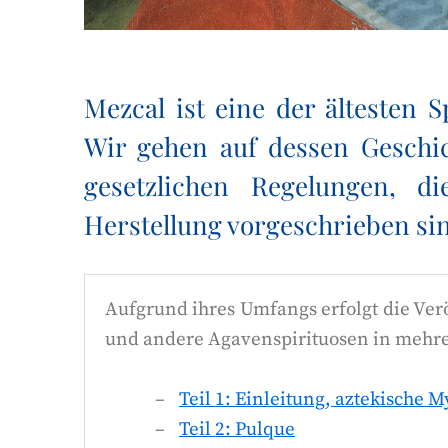
Mezcal ist eine der ältesten 
Wir gehen auf dessen Geschic
gesetzlichen Regelungen, d
Herstellung vorgeschrieben si
Aufgrund ihres Umfangs erfolgt die Ve
und andere Agavenspirituosen in mehrere
Teil 1: Einleitung, aztekische M
Teil 2: Pulque