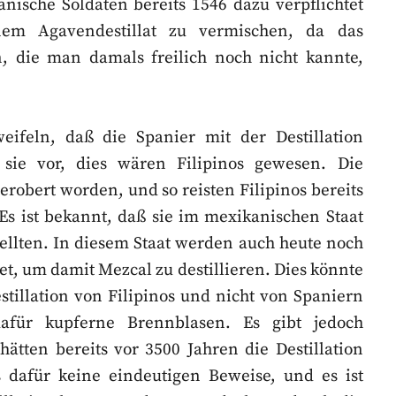
nische Soldaten bereits 1546 dazu verpflichtet
nem Agavendestillat zu vermischen, da das
, die man damals freilich noch nicht kannte,
ifeln, daß die Spanier mit der Destillation
 sie vor, dies wären Filipinos gewesen. Die
robert worden, und so reisten Filipinos bereits
Es ist bekannt, daß sie im mexikanischen Staat
llten. In diesem Staat werden auch heute noch
et, um damit Mezcal zu destillieren. Dies könnte
stillation von Filipinos und nicht von Spaniern
dafür kupferne Brennblasen. Es gibt jedoch
hätten bereits vor 3500 Jahren die Destillation
es dafür keine eindeutigen Beweise, und es ist