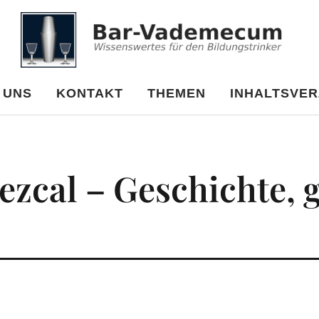
cum
 UNS
KONTAKT
THEMEN
INHALTSVER
Mezcal – Geschichte, 