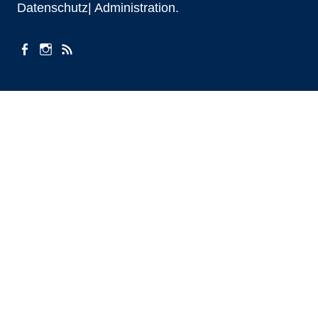
Datenschutz|
Administration
facebook
instagram
Beiträge