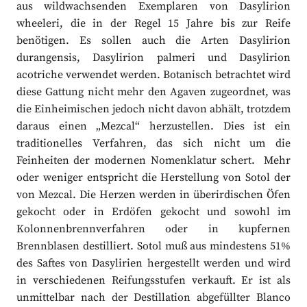
aus wildwachsenden Exemplaren von Dasylirion
wheeleri, die in der Regel 15 Jahre bis zur Reife
benötigen. Es sollen auch die Arten Dasylirion
durangensis, Dasylirion palmeri und Dasylirion
acotriche verwendet werden. Botanisch betrachtet wird
diese Gattung nicht mehr den Agaven zugeordnet, was
die Einheimischen jedoch nicht davon abhält, trotzdem
daraus einen „Mezcal“ herzustellen. Dies ist ein
traditionelles Verfahren, das sich nicht um die
Feinheiten der modernen Nomenklatur schert. Mehr
oder weniger entspricht die Herstellung von Sotol der
von Mezcal. Die Herzen werden in überirdischen Öfen
gekocht oder in Erdöfen gekocht und sowohl im
Kolonnenbrennverfahren oder in kupfernen
Brennblasen destilliert. Sotol muß aus mindestens 51%
des Saftes von Dasylirien hergestellt werden und wird
in verschiedenen Reifungsstufen verkauft. Er ist als
unmittelbar nach der Destillation abgefüllter Blanco