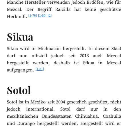
Manche Hersteller verwenden jedoch Erdöfen, wie für
Mezcal. Der Begriff Raicilla hat keine geschützte
[1-79]
[1-80]
[2]
Herkunft.
Sikua
Sikua wird in Michoacán hergestellt. In diesem Staat
darf nun offiziell jedoch seit 2013 auch Mezcal
hergestellt werden, deshalb ist Sikua in Mezcal
[1-81]
aufgegangen.
Sotol
Sotol ist in Mexiko seit 2004 gesetzlich geschützt, nicht
jedoch international. Sotol darf nur in den
mexikanischen Bundesstaaten Chihuahua, Coahuila
und Durango hergestellt werden. Hergestellt wird er