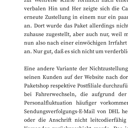
zur Weltreise schrie förmlich nach ei
verbalen Hin und Her zeigte sich die Ca
erneute Zustellung in einem nur ein paa
an. Dort wurde das Paket allerdings nich
zuhause zugestellt, aber auch nur, weil
nun also nach einer einwöchigen Irrfahrt 
an. Nur gut, daß es sich nicht um verderbl
Eine andere Variante der Nichtzustellun
seinen Kunden auf der Website nach dort
Paketshop respektive Postfiliale durchzufü
bei Fahrerwechseln, die aufgrund de
Personalfluktuation häufiger vorkomm
Sendungsverfolgungs-E-Mail von DHL heiß
oder die Anschrift nicht leitcodierfäh