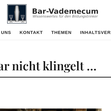
cum
 UNS
KONTAKT
THEMEN
INHALTSVER
r nicht klingelt …