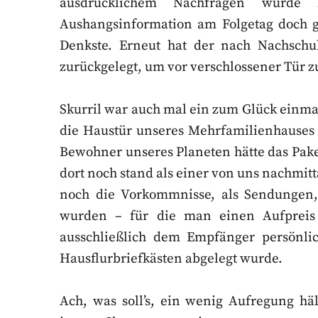
ausdrücklichem Nachfragen wurde b
Aushangsinformation am Folgetag doch ge
Denkste. Erneut hat der nach Nachschu
zurückgelegt, um vor verschlossener Tür z
Skurril war auch mal ein zum Glück einmal
die Haustür unseres Mehrfamilienhauses 
Bewohner unseres Planeten hätte das Pake
dort noch stand als einer von uns nachmi
noch die Vorkommnisse, als Sendungen,
wurden – für die man einen Aufpreis
ausschließlich dem Empfänger persönli
Hausflurbriefkästen abgelegt wurde.
Ach, was soll’s, ein wenig Aufregung hä