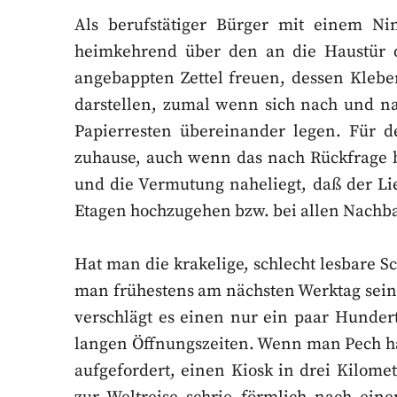
Als berufstätiger Bürger mit einem Nin
heimkehrend über den an die Haustür d
angebappten Zettel freuen, dessen Klebe
darstellen, zumal wenn sich nach und na
Papierresten übereinander legen. Für 
zuhause, auch wenn das nach Rückfrage 
und die Vermutung naheliegt, daß der Lie
Etagen hochzugehen bzw. bei allen Nachba
Hat man die krakelige, schlecht lesbare S
man frühestens am nächsten Werktag sein
verschlägt es einen nur ein paar Hunder
langen Öffnungszeiten. Wenn man Pech hat
aufgefordert, einen Kiosk in drei Kilom