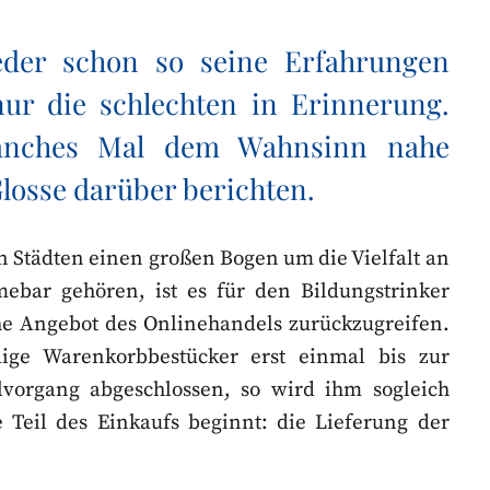
jeder schon so seine Erfahrungen
ur die schlechten in Erinnerung.
anches Mal dem Wahnsinn nahe
losse darüber berichten.
n Städten einen großen Bogen um die Vielfalt an
ebar gehören, ist es für den Bildungstrinker
che Angebot des Onlinehandels zurückzugreifen.
dige Warenkorbbestücker erst einmal bis zur
vorgang abgeschlossen, so wird ihm sogleich
Teil des Einkaufs beginnt: die Lieferung der