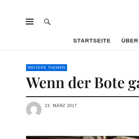
Bar-Vademe
WISSENSWERTES FÜR DEN BILDUNGSTRINKER
STARTSEITE
ÜBER
WEITERE THEMEN
Wenn der Bote ga
23. MÄRZ 2017