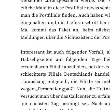
Versender zurückgeschickt werde. Das 
etliche Male in diese Postfiliale etwas sc
man die Postfiliale finden. Auch haben w
eingehalten und die Lieferanschrift bei
Mal kommt das Paket an, beim nächst
Meldungen über die Nichtexistenz der Postf
Interessant ist auch folgender Vorfall, 
Habseligkeiten am folgenden Tage bei
erreichbaren Filiale abzuholen, bei der e
schlechteste Filiale Deutschlands hand
Türaushang mitgeteilt, die Filiale sei me
wegen „Personalengpaß“. Nun, die Hoffnun
versucht man über das Callcenter zu erfah
am nächsten Tag beseitigt sei. Nach au