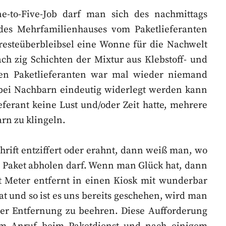
e-to-Five-Job darf man sich des nachmittags
es Mehrfamilienhauses vom Paketlieferanten
resteüberbleibsel eine Wonne für die Nachwelt
ch zig Schichten der Mixtur aus Klebstoff- und
den Paketlieferanten war mal wieder niemand
bei Nachbarn eindeutig widerlegt werden kann
ferant keine Lust und/oder Zeit hatte, mehrere
rn zu klingeln.
chrift entziffert oder erahnt, dann weiß man, wo
 Paket abholen darf. Wenn man Glück hat, dann
t Meter entfernt in einen Kiosk mit wunderbar
 und so ist es uns bereits geschehen, wird man
eter Entfernung zu beehren. Diese Aufforderung