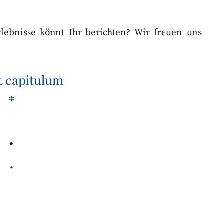
lebnisse könnt Ihr berichten? Wir freuen uns
t capitulum
*
.
.