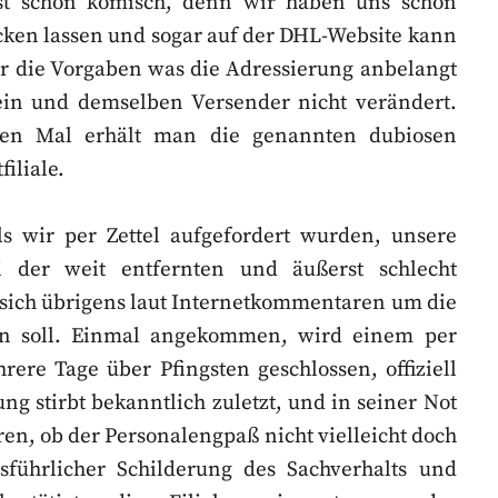
ist schon komisch, denn wir haben uns schon
hicken lassen und sogar auf der DHL-Website kann
ir die Vorgaben was die Adressierung anbelangt
 ein und demselben Versender nicht verändert.
en Mal erhält man die genannten dubiosen
iliale.
als wir per Zettel aufgefordert wurden, unsere
 der weit entfernten und äußerst schlecht
s sich übrigens laut Internetkommentaren um die
eln soll. Einmal angekommen, wird einem per
hrere Tage über Pfingsten geschlossen, offiziell
g stirbt bekanntlich zuletzt, und in seiner Not
ren, ob der Personalengpaß nicht vielleicht doch
sführlicher Schilderung des Sachverhalts und