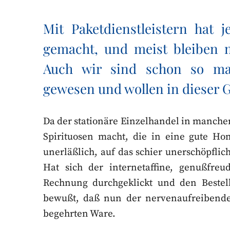
Mit Paketdienstleistern hat 
gemacht, und meist bleiben n
Auch wir sind schon so m
gewesen und wollen in dieser G
Da der stationäre Einzelhandel in manche
Spirituosen macht, die in eine gute Hom
unerläßlich, auf das schier unerschöpfli
Hat sich der internetaffine, genußfreu
Rechnung durchgeklickt und den Bestell
bewußt, daß nun der nervenaufreibende 
begehrten Ware.