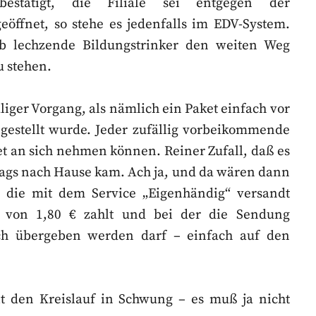
estätigt, die Filiale sei entgegen der
öffnet, so stehe es jedenfalls im EDV-System.
b lechzende Bildungstrinker den weiten Weg
u stehen.
iger Vorgang, als nämlich ein Paket einfach vor
gestellt wurde. Jeder zufällig vorbeikommende
t an sich nehmen können. Reiner Zufall, daß es
ttags nach Hause kam. Ach ja, und da wären dann
 die mit dem Service „Eigenhändig“ versandt
 von 1,80 € zahlt und bei der die Sendung
ch übergeben werden darf – einfach auf den
lt den Kreislauf in Schwung – es muß ja nicht