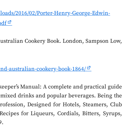
uploads/2016/02/Porter-Henry-George-Edwin-
pdf
ustralian Cookery Book. London, Sampson Low,
and-australian-cookery-book-1864/
eeper’s Manual: A complete and practical guide
y mixed drinks and popular beverages. Being the
fession, Designed for Hotels, Steamers, Club
ecipes for Liqueurs, Cordials, Bitters, Syrups,
9.