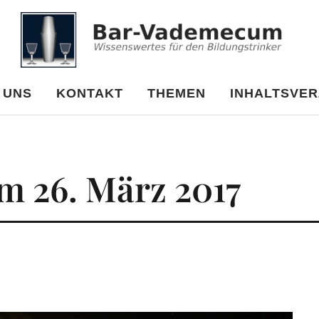
cum
 UNS
KONTAKT
THEMEN
INHALTSVER
om 26. März 2017