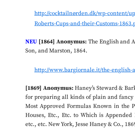
http://cocktailnørden.dk/wp-content/
Roberts-Cups-and-their-Customs-1863.
NEU
[1864] Anonymus:
The English and A
Son, and Marston, 1864.
http://www.bargiornale.it/the-english-
[1869] Anonymus:
Haney’s Steward & Bark
for preparing all kinds of plain and fanc
Most Approved Formulas Known in the Pro
Houses, Etc., Etc. to Which is Appended R
etc., etc. New York, Jesse Haney & Co., 186