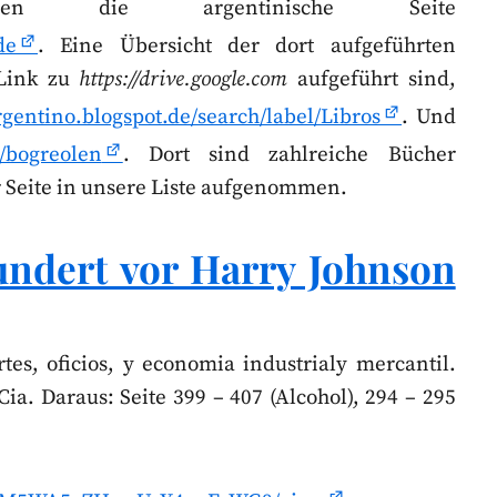
 die argentinische Seite
de
. Eine Übersicht der dort aufgeführten
 Link zu
https://drive.google.com
aufgeführt sind,
rgentino.blogspot.de/search/label/Libros
. Und
k/bogreolen
. Dort sind zahlreiche Bücher
r Seite in unsere Liste aufgenommen.
hundert vor Harry Johnson
tes, oficios, y economia industrialy mercantil.
Cia. Daraus: Seite 399 – 407 (Alcohol), 294 – 295