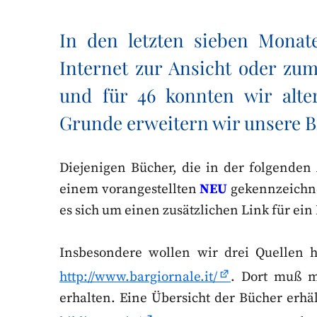
In den letzten sieben Mona
Internet zur Ansicht oder zu
und für 46 konnten wir alte
Grunde erweitern wir unsere B
Diejenigen Bücher, die in der folgenden
einem vorangestellten
NEU
gekennzeichne
es sich um einen zusätzlichen Link für ein
Insbesondere wollen wir drei Quellen h
http://www.bargiornale.it/
. Dort muß m
erhalten. Eine Übersicht der Bücher erh