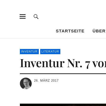
Bar-Vademe
WISSENSWERTES FÜR DEN BILDUNGSTRINKER
STARTSEITE
ÜBER
INVENTUR
LITERATUR
Inventur Nr. 7 v
26. MÄRZ 2017