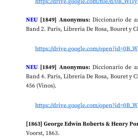
https://drive.google.com/file/d/0B
NEU
[1849] Anonymus:
Diccionario de ar
Band 2. Paris, Libreria De Rosa, Bouret y Ci
https://drive.google.com/open?id=0
NEU
[1849] Anonymus:
Diccionario de ar
Band 4. Paris, Libreria De Rosa, Bouret y Ci
456 (Vinos).
https://drive.google.com/open?id=
[1863] George Edwin Roberts & Henry Por
Voorst, 1863.