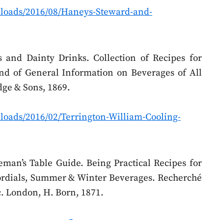
uploads/2016/08/Haneys-Steward-and-
 and Dainty Drinks. Collection of Recipes for
d of General Information on Beverages of All
ge & Sons, 1869.
ploads/2016/02/Terrington-William-Cooling-
man’s Table Guide. Being Practical Recipes for
rdials, Summer & Winter Beverages. Recherché
tc. London, H. Born, 1871.