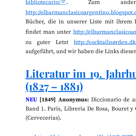
bibliotecario/
. Zum anderen
http://elbarmanclasicoargentino.blogspot.
Bücher, die in unserer Liste mit ihrem
findet man unter
http://elbarmanclasicoa
zu guter Letzt
http://cocktailnørden.d
aufgeführt, und wir haben die Links diese
Literatur im 19. Jahr
(1827 – 1881)
NEU
[1849] Anonymus:
Diccionario de ar
Band 1. Paris, Libreria De Rosa, Bouret y 
(Cervecerias).