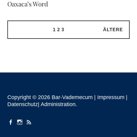
Oaxaca’s Word
1
2
3
ÄLTERE
Copyright © 2026 Bar-Vademecum |
Impressum
|
Datenschutz|
Administration
facebook
instagram
Beiträge