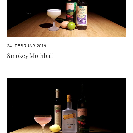
24. FEBRUAR 2019
Smokey Mothball