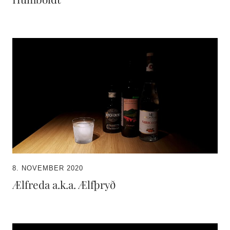
8. NOVEMBER 2020
Ælfreda a.k.a. Ælfþryð