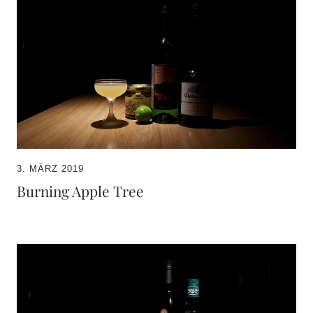
3. MÄRZ 2019
Burning Apple Tree