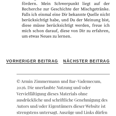
fördern. Mein Schwerpunkt liegt auf der
Recherche zur Geschichte der Mischgetränke.
Falls ich einmal eine Dir bekannte Quelle nicht
berücksichtigt habe, und Du der Meinung bist,
diese müsse berücksichtigt werden, freue ich
mich schon darauf, diese von Dir zu erfahren,
um etwas Neues zu lernen.
VORHERIGER BEITRAG
NÄCHSTER BEITRAG
© Armin Zimmermann und Bar-Vademecum,
2026. Die unerlaubte Nutzung und/oder
Vervielfältigung dieses Materials ohne
ausdrückliche und schriftliche Genehmigung des
Autors und/oder Eigentümers dieser Website ist
strengstens untersagt. Auszüge und Links dürfen