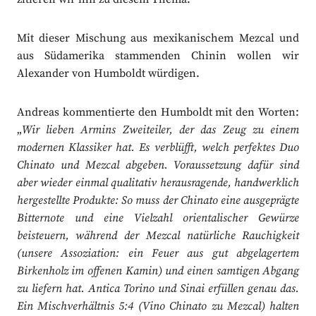
Mit dieser Mischung aus mexikanischem Mezcal und
aus Südamerika stammenden Chinin wollen wir
Alexander von Humboldt würdigen.
Andreas kommentierte den Humboldt mit den Worten:
„
Wir lieben Armins Zweiteiler, der das Zeug zu einem
modernen Klassiker hat. Es verblüfft, welch perfektes Duo
Chinato und Mezcal abgeben. Voraussetzung dafür sind
aber wieder einmal qualitativ herausragende, handwerklich
hergestellte Produkte: So muss der Chinato eine ausgeprägte
Bitternote und eine Vielzahl orientalischer Gewürze
beisteuern, während der Mezcal natürliche Rauchigkeit
(unsere Assoziation: ein Feuer aus gut abgelagertem
Birkenholz im offenen Kamin) und einen samtigen Abgang
zu liefern hat. Antica Torino und Sinai erfüllen genau das.
Ein Mischverhältnis 5:4 (Vino Chinato zu Mezcal) halten