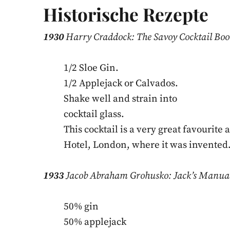
Historische Rezepte
1930
Harry Craddock: The Savoy Cocktail Book
1/2 Sloe Gin.
1/2 Applejack or Calvados.
Shake well and strain into
cocktail glass.
This cocktail is a very great favourite 
Hotel, London, where it was invented
1933
Jacob Abraham Grohusko: Jack’s Manual.
50% gin
50% applejack