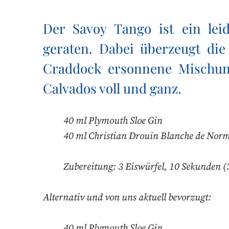
Der Savoy Tango ist ein leid
geraten. Dabei überzeugt di
Craddock ersonnene Mischun
Calvados voll und ganz.
40 ml Plymouth Sloe Gin
40 ml Christian Drouin Blanche de Nor
Zubereitung: 3 Eiswürfel, 10 Sekunden (
Alternativ und von uns aktuell bevorzugt:
40 ml Plymouth Sloe Gin