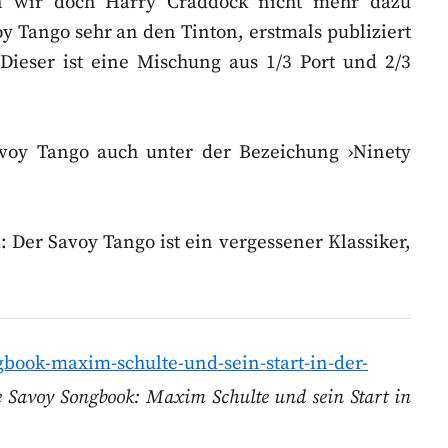
en wir doch Harry Craddock nicht mehr dazu
oy Tango sehr an den Tinton, erstmals publiziert
Dieser ist eine Mischung aus 1/3 Port und 2/3
avoy Tango auch unter der Bezeichung ›Ninety
Der Savoy Tango ist ein vergessener Klassiker,
gbook-maxim-schulte-und-sein-start-in-der-
 Savoy Songbook: Maxim Schulte und sein Start in