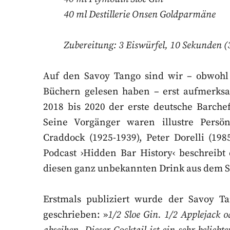
40 ml Destillerie Onsen Goldparmäne
Zubereitung: 3 Eiswürfel, 10 Sekunden (
Auf den Savoy Tango sind wir – obwohl 
Büchern gelesen haben – erst aufmerks
2018 bis 2020 der erste deutsche Barch
Seine Vorgänger waren illustre Persön
Craddock (1925-1939), Peter Dorelli (198
Podcast ›Hidden Bar History‹ beschreibt
diesen ganz unbekannten Drink aus dem 
Erstmals publiziert wurde der Savoy Ta
geschrieben: »
1/2 Sloe Gin. 1/2 Applejack o