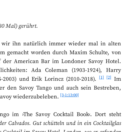
30 Mal) gerührt.
wir ihn natürlich immer wieder mal in alten
am gemacht worden durch Maxim Schulte, von
ef der American Bar im Londoner Savoy Hotel.
lichkeiten: Ada Coleman (1903-1924), Harry
[1]
[2]
5-2003) und Erik Lorincz (2010-2018).
Im
 er den Savoy Tango und auch sein Bestreben,
[3-1:13:00]
Savoy wiederzubeleben.
ngo im ›The Savoy Cocktail Book‹. Dort steht
der Calvados. Gut schütteln und in ein Cocktailglas