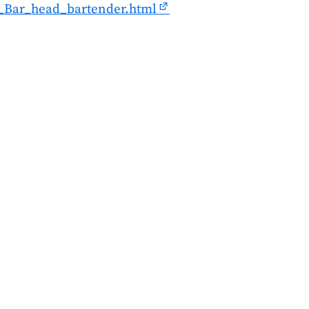
n_Bar_head_bartender.html