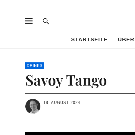
Bar-Vademe
WISSENSWERTES FÜR DEN BILDUNGSTRINKER
STARTSEITE
ÜBER
DRINKS
Savoy Tango
18. AUGUST 2024