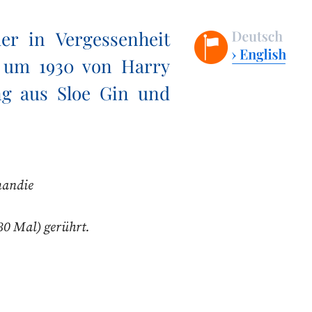
er in Vergessenheit
e um 1930 von Harry
g aus Sloe Gin und
mandie
30 Mal) gerührt.