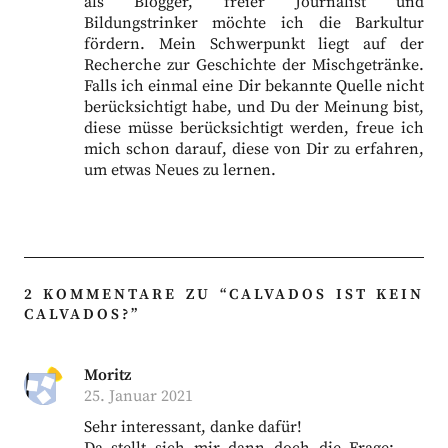
als Blogger, freier Journalist und
Bildungstrinker möchte ich die Barkultur
fördern. Mein Schwerpunkt liegt auf der
Recherche zur Geschichte der Mischgetränke.
Falls ich einmal eine Dir bekannte Quelle nicht
berücksichtigt habe, und Du der Meinung bist,
diese müsse berücksichtigt werden, freue ich
mich schon darauf, diese von Dir zu erfahren,
um etwas Neues zu lernen.
2 KOMMENTARE ZU “
CALVADOS IST KEIN
CALVADOS?
”
Moritz
25. Januar 2021
Sehr interessant, danke dafür!