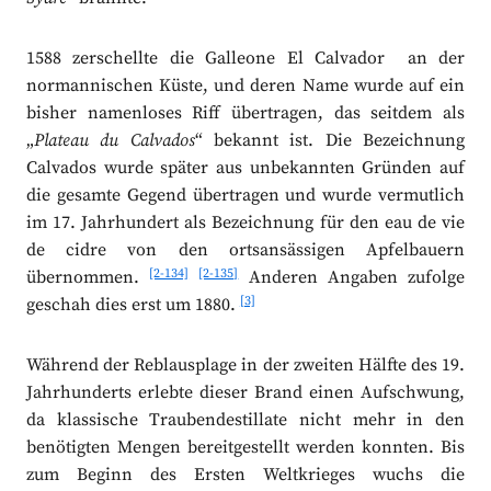
1588 zerschellte die Galleone El Calvador an der
normannischen Küste, und deren Name wurde auf ein
bisher namenloses Riff übertragen, das seitdem als
„
Plateau du Calvados
“ bekannt ist. Die Bezeichnung
Calvados wurde später aus unbekannten Gründen auf
die gesamte Gegend übertragen und wurde vermutlich
im 17. Jahrhundert als Bezeichnung für den eau de vie
de cidre von den ortsansässigen Apfelbauern
[2-134]
[2-135]
übernommen.
Anderen Angaben zufolge
[3]
geschah dies erst um 1880.
Während der Reblausplage in der zweiten Hälfte des 19.
Jahrhunderts erlebte dieser Brand einen Aufschwung,
da klassische Traubendestillate nicht mehr in den
benötigten Mengen bereitgestellt werden konnten. Bis
zum Beginn des Ersten Weltkrieges wuchs die