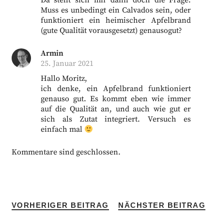
Da stellt sich mir dann doch die Frage:
Muss es unbedingt ein Calvados sein, oder
funktioniert ein heimischer Apfelbrand
(gute Qualität vorausgesetzt) genausogut?
Armin
25. Januar 2021
Hallo Moritz,
ich denke, ein Apfelbrand funktioniert
genauso gut. Es kommt eben wie immer
auf die Qualität an, und auch wie gut er
sich als Zutat integriert. Versuch es
einfach mal
Kommentare sind geschlossen.
VORHERIGER BEITRAG
NÄCHSTER BEITRAG