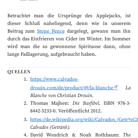
Betrachtet man die Ursprünge des Applejacks, ist
dieser Schluß naheliegend, denn wie in unserem
Beitrag zum
Stone Fence
dargelegt, gewann man ihn
durch das Einfrieren von Cider im Winter. Im Sommer
wird man die so gewonnene Spirituose dann, ohne
lange Faßlagerung, aufgebraucht haben.
QUELLEN
https://www.calvados-
drouin.com/de/product/49/la-blanche
La
Blanche von Christian Drouin.
Thomas Majhen:
Die Barfibel
. ISBN 978-3-
8442-5233-0. Veröffentlicht 2012.
https://de.wikipedia.org/wiki/Calvados_(Getr%
Calvados (Getränk).
David Wondrich & Noah Rothbaum:
The