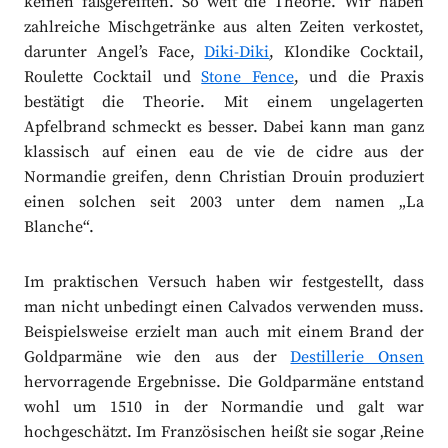
keinen faßgereiften. So weit die Theorie. Wir haben
zahlreiche Mischgetränke aus alten Zeiten verkostet,
darunter Angel’s Face,
Diki-Diki
, Klondike Cocktail,
Roulette Cocktail und
Stone Fence
, und die Praxis
bestätigt die Theorie. Mit einem ungelagerten
Apfelbrand schmeckt es besser. Dabei kann man ganz
klassisch auf einen eau de vie de cidre aus der
Normandie greifen, denn Christian Drouin produziert
einen solchen seit 2003 unter dem namen „La
Blanche“.
Im praktischen Versuch haben wir festgestellt, dass
man nicht unbedingt einen Calvados verwenden muss.
Beispielsweise erzielt man auch mit einem Brand der
Goldparmäne wie den aus der
Destillerie Onsen
hervorragende Ergebnisse. Die Goldparmäne entstand
wohl um 1510 in der Normandie und galt war
hochgeschätzt. Im Französischen heißt sie sogar ‚Reine