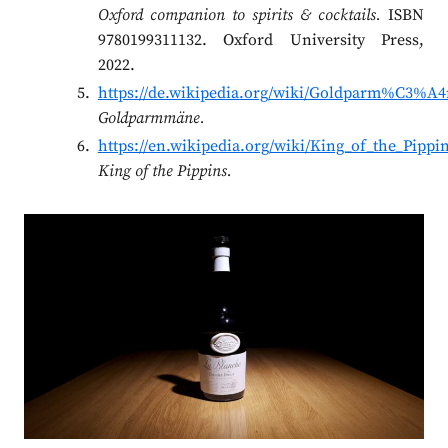
Oxford companion to spirits & cocktails.
ISBN
9780199311132. Oxford University Press,
2022.
https://de.wikipedia.org/wiki/Goldparm%C3%A4
Goldparmmäne.
https://en.wikipedia.org/wiki/King_of_the_Pippi
King of the Pippins.