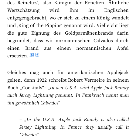
des Reinettes‘, also Königin der Renetten. Ähnliche
Wertschätzung wird ihm im Englischen
entgegengebracht, wo er sich zu einem König wandelt
und ‚King of the Pippins‘ genannt wird. Vielleicht liegt
die gute Eignung des Goldparmänenbrands darin
begründet, dass wir normannischen Calvados durch
einen Brand aus einem normannischen Apfel
[5]
[6]
ersetzten.
Gleiches mag auch für amerikanischen Applejack
gelten, denn 1922 schreibt Robert Vermeire in seinem
Buch „Cocktails“: „
In den U.S.A. wird Apple Jack Brandy
auch Jersey Lightning genannt. In Frankreich nennt man
ihn gewöhnlich Calvados
“
– „
In the U.S.A. Apple Jack Brandy is also called
Jersey Lightning. In France they usually call it
Calvados
“