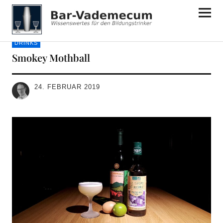
Bar-Vademecum
DRINKS
Smokey Mothball
24. FEBRUAR 2019