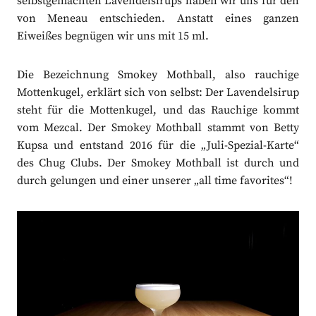
selbstgemachten Lavendelsirups haben wir uns für den
von Meneau entschieden. Anstatt eines ganzen
Eiweißes begnügen wir uns mit 15 ml.
Die Bezeichnung Smokey Mothball, also rauchige
Mottenkugel, erklärt sich von selbst: Der Lavendelsirup
steht für die Mottenkugel, und das Rauchige kommt
vom Mezcal. Der Smokey Mothball stammt von Betty
Kupsa und entstand 2016 für die „Juli-Spezial-Karte“
des Chug Clubs. Der Smokey Mothball ist durch und
durch gelungen und einer unserer „all time favorites“!