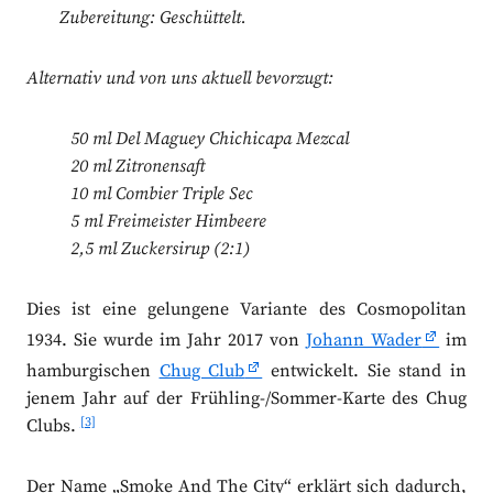
Zubereitung: Geschüttelt.
Alternativ und von uns aktuell bevorzugt:
50 ml Del Maguey Chichicapa Mezcal
20 ml Zitronensaft
10 ml Combier Triple Sec
5 ml Freimeister Himbeere
2,5 ml Zuckersirup (2:1)
Dies ist eine gelungene Variante des Cosmopolitan
1934. Sie wurde im Jahr 2017 von
Johann Wader
im
hamburgischen
Chug Club
entwickelt. Sie stand in
jenem Jahr auf der Frühling-/Sommer-Karte des Chug
[3]
Clubs.
Der Name „Smoke And The City“ erklärt sich dadurch,