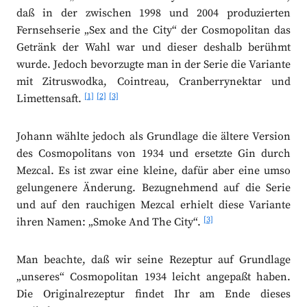
daß in der zwischen 1998 und 2004 produzierten
Fernsehserie „Sex and the City“ der Cosmopolitan das
Getränk der Wahl war und dieser deshalb berühmt
wurde. Jedoch bevorzugte man in der Serie die Variante
mit Zitruswodka, Cointreau, Cranberrynektar und
[1]
[2]
[3]
Limettensaft.
Johann wählte jedoch als Grundlage die ältere Version
des Cosmopolitans von 1934 und ersetzte Gin durch
Mezcal. Es ist zwar eine kleine, dafür aber eine umso
gelungenere Änderung. Bezugnehmend auf die Serie
und auf den rauchigen Mezcal erhielt diese Variante
[3]
ihren Namen: „Smoke And The City“.
Man beachte, daß wir seine Rezeptur auf Grundlage
„unseres“ Cosmopolitan 1934 leicht angepaßt haben.
Die Originalrezeptur findet Ihr am Ende dieses