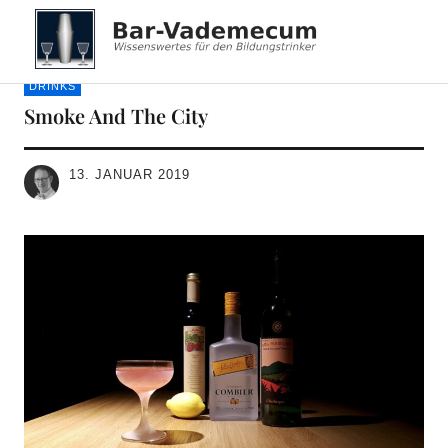
Bar-Vademecum
DRINKS
Smoke And The City
13. JANUAR 2019