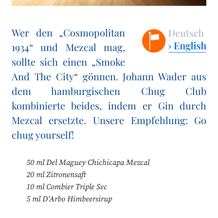
Wer den „Cosmopolitan
1934“ und Mezcal mag,
sollte sich einen „Smoke
And The City“ gönnen. Johann Wader aus
dem hamburgischen Chug Club
kombinierte beides, indem er Gin durch
Mezcal ersetzte. Unsere Empfehlung: Go
chug yourself!
50 ml Del Maguey Chichicapa Mezcal
20 ml Zitronensaft
10 ml Combier Triple Sec
5 ml D‘Arbo Himbeersirup