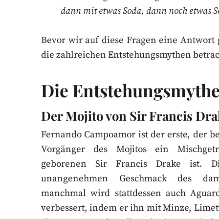
dann mit etwas Soda, dann noch etwas So
Bevor wir auf diese Fragen eine Antwort
die zahlreichen Entstehungsmythen betra
Die Entstehungsmyth
Der Mojito von Sir Francis Dra
Fernando Campoamor ist der erste, der be
Vorgänger des Mojitos ein Mischget
geborenen Sir Francis Drake ist. D
unangenehmen Geschmack des dam
manchmal wird stattdessen auch Aguard
verbessert, indem er ihn mit Minze, Limett