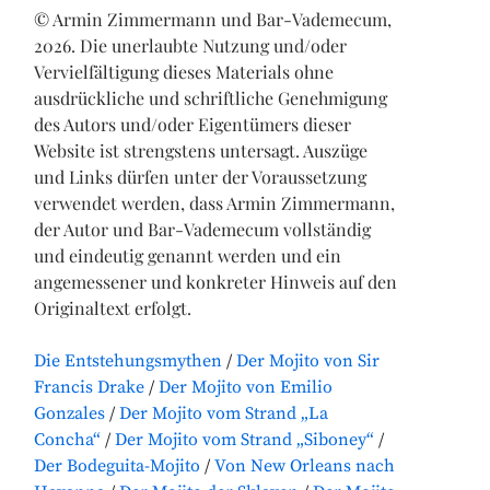
© Armin Zimmermann und Bar-Vademecum,
2026. Die unerlaubte Nutzung und/oder
Vervielfältigung dieses Materials ohne
ausdrückliche und schriftliche Genehmigung
des Autors und/oder Eigentümers dieser
Website ist strengstens untersagt. Auszüge
und Links dürfen unter der Voraussetzung
verwendet werden, dass Armin Zimmermann,
der Autor und Bar-Vademecum vollständig
und eindeutig genannt werden und ein
angemessener und konkreter Hinweis auf den
Originaltext erfolgt.
Die Entstehungsmythen
Der Mojito von Sir
Francis Drake
Der Mojito von Emilio
Gonzales
Der Mojito vom Strand „La
Concha“
Der Mojito vom Strand „Siboney“
Der Bodeguita-Mojito
Von New Orleans nach