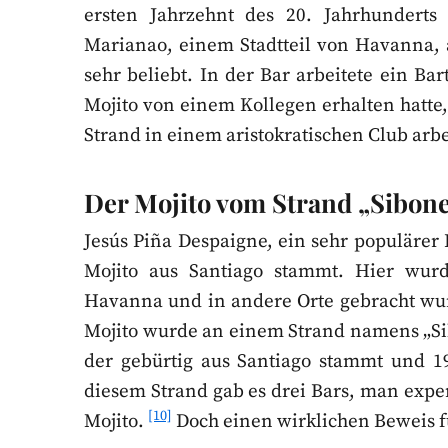
ersten Jahrzehnt des 20. Jahrhundert
Marianao, einem Stadtteil von Havanna,
sehr beliebt. In der Bar arbeitete ein B
Mojito von einem Kollegen erhalten hatt
Strand in einem aristokratischen Club arbe
Der Mojito vom Strand „Sibon
Jesús Piña Despaigne, ein sehr populärer 
Mojito aus Santiago stammt. Hier wurd
Havanna und in andere Orte gebracht wur
Mojito wurde an einem Strand namens „S
der gebürtig aus Santiago stammt und 1
diesem Strand gab es drei Bars, man expe
[10]
Mojito.
Doch einen wirklichen Beweis fü