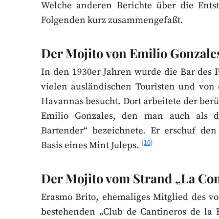
Welche anderen Berichte über die Entst
Folgenden kurz zusammengefaßt.
Der Mojito von Emilio Gonzale
In den 1930er Jahren wurde die Bar des P
vielen ausländischen Touristen und von 
Havannas besucht. Dort arbeitete der ber
Emilio Gonzales, den man auch als 
Bartender“ bezeichnete. Er erschuf den
[10]
Basis eines Mint Juleps.
Der Mojito vom Strand „La Co
Erasmo Brito, ehemaliges Mitglied des vo
bestehenden „Club de Cantineros de la R