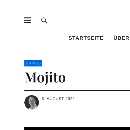
Bar-Vademe
WISSENSWERTES FÜR DEN BILDUNGSTRINKER
STARTSEITE
ÜBER
DRINKS
Mojito
6. AUGUST 2022