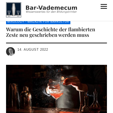
Bar-Vademecum
MIXOLOGY - MAGAZIN FÜR BARKULTUR
Warum die Geschichte der flambierten
Zeste neu geschrieben werden muss
14. AUGUST 2022