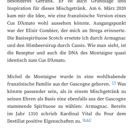
besonderes Getränk. Er ist auch Grundlage und
Inspiration für dieses Mischgetränk. Am 6. März 2020
kam mir die Idee, wie eine französische Version eines
Cus D’Amato wohl aussehen könnte. Ausgangspunkt
war der Elixir Combier, der mich an Strega erinnerte.
Die Basisspirituose Scotch ersetzte ich durch Armagnac
und den Himbeersirup durch Cassis. Wie man sieht, ist
die Rezeptur und auch die DNA des Montaigne quasi
identisch zum Cus D’Amato.
Michel de Montaigne wurde in eine wohlhabende
[7]
französische Familie aus der Gascogne geboren.
Was
könnte passender sein, als in einem Mischgetränk zu
seinen Ehren als Basis eine ebenfalls aus der Gascogne
stammende Spirituose zu wählen: Armagnac. Bereits
im Jahr 1310 schrieb Kardinal Vital du Four dem
[8-61]
Destillat positive Eigenschaften zu.