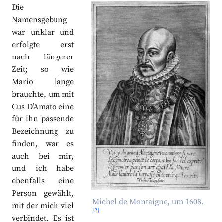
Die
Namensgebung
war unklar und
erfolgte erst
nach längerer
Zeit; so wie
Mario lange
brauchte, um mit
Cus D’Amato eine
für ihn passende
Bezeichnung zu
finden, war es
auch bei mir,
und ich habe
ebenfalls eine
Person gewählt,
Michel de Montaigne, um 1608.
mit der mich viel
[2]
verbindet. Es ist