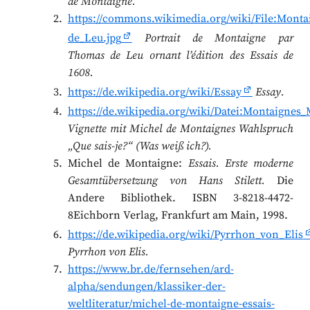
de Montaigne.
https://commons.wikimedia.org/wiki/File:Monta
de_Leu.jpg
Portrait de Montaigne par
Thomas de Leu ornant l’édition des Essais de
1608.
https://de.wikipedia.org/wiki/Essay
Essay.
https://de.wikipedia.org/wiki/Datei:Montaignes
Vignette mit Michel de Montaignes Wahlspruch
„Que sais-je?“ (Was weiß ich?).
Michel de Montaigne:
Essais. Erste moderne
Gesamtübersetzung von Hans Stilett.
Die
Andere Bibliothek. ISBN 3-8218-4472-
8Eichborn Verlag, Frankfurt am Main, 1998.
https://de.wikipedia.org/wiki/Pyrrhon_von_Elis
Pyrrhon von Elis.
https://www.br.de/fernsehen/ard-
alpha/sendungen/klassiker-der-
weltliteratur/michel-de-montaigne-essais-