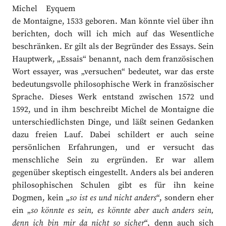
Michel Eyquem
de Montaigne, 1533 geboren. Man könnte viel über ihn
berichten, doch will ich mich auf das Wesentliche
beschränken. Er gilt als der Begründer des Essays. Sein
Hauptwerk, „Essais“ benannt, nach dem französischen
Wort essayer, was „versuchen“ bedeutet, war das erste
bedeutungsvolle philosophische Werk in französischer
Sprache. Dieses Werk entstand zwischen 1572 und
1592, und in ihm beschreibt Michel de Montaigne die
unterschiedlichsten Dinge, und läßt seinen Gedanken
dazu freien Lauf. Dabei schildert er auch seine
persönlichen Erfahrungen, und er versucht das
menschliche Sein zu ergründen. Er war allem
gegenüber skeptisch eingestellt. Anders als bei anderen
philosophischen Schulen gibt es für ihn keine
Dogmen, kein „
so ist es und nicht anders
“, sondern eher
ein „
so könnte es sein, es könnte aber auch anders sein,
denn ich bin mir da nicht so sicher
“, denn auch sich