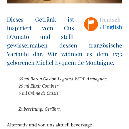
Dieses Getränk ist
inspiriert vom Cus
D’Amato und stellt
gewissermaßen dessen französische
Variante dar. Wir widmen es dem 1533
geborenen Michel Eyquem de Montaigne.
60 ml Baron Gaston Legrand VSOP Armagnac
20 ml Elixir Combier
5 ml Crème de Cassis
Zubereitung: Gerührt.
Alternativ und von uns aktuell bevorzugt: