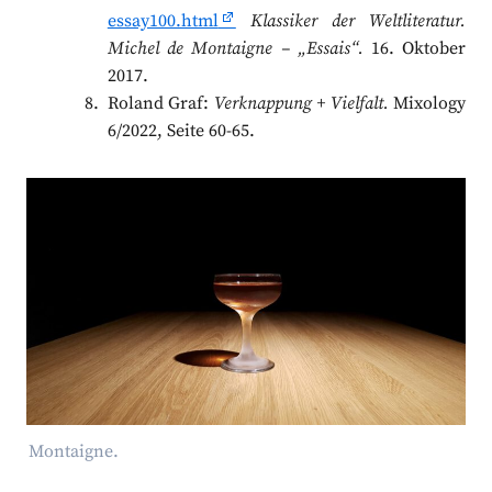
essay100.html
Klassiker der Weltliteratur.
Michel de Montaigne – „Essais“.
16. Oktober
2017.
Roland Graf:
Verknappung + Vielfalt.
Mixology
6/2022, Seite 60-65.
Montaigne.