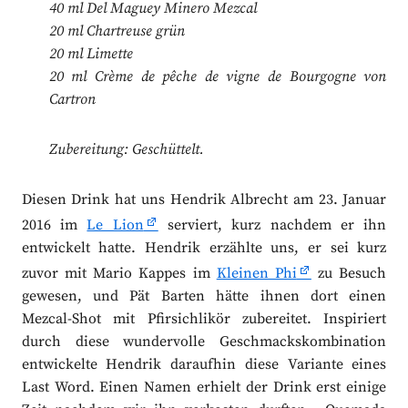
40 ml Del Maguey Minero Mezcal
20 ml Chartreuse grün
20 ml Limette
20 ml Crème de pêche de vigne de Bourgogne von
Cartron
Zubereitung: Geschüttelt.
Diesen Drink hat uns Hendrik Albrecht am 23. Januar
2016 im
Le Lion
serviert, kurz nachdem er ihn
entwickelt hatte. Hendrik erzählte uns, er sei kurz
zuvor mit Mario Kappes im
Kleinen Phi
zu Besuch
gewesen, und Pät Barten hätte ihnen dort einen
Mezcal-Shot mit Pfirsichlikör zubereitet. Inspiriert
durch diese wundervolle Geschmackskombination
entwickelte Hendrik daraufhin diese Variante eines
Last Word. Einen Namen erhielt der Drink erst einige