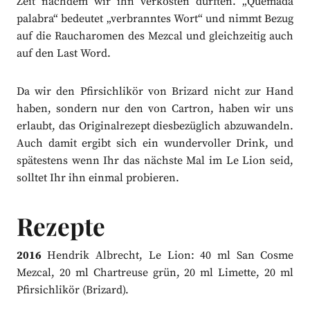
Zeit nachdem wir ihn verkosten durften. „Quemada
palabra“ bedeutet „verbranntes Wort“ und nimmt Bezug
auf die Raucharomen des Mezcal und gleichzeitig auch
auf den Last Word.
Da wir den Pfirsichlikör von Brizard nicht zur Hand
haben, sondern nur den von Cartron, haben wir uns
erlaubt, das Originalrezept diesbezüglich abzuwandeln.
Auch damit ergibt sich ein wundervoller Drink, und
spätestens wenn Ihr das nächste Mal im Le Lion seid,
solltet Ihr ihn einmal probieren.
Rezepte
2016
Hendrik Albrecht, Le Lion: 40 ml San Cosme
Mezcal, 20 ml Chartreuse grün, 20 ml Limette, 20 ml
Pfirsichlikör (Brizard).