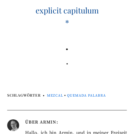
explicit capitulum
*
.
.
SCHLAGWÖRTER
MEZCAL
•
QUEMADA PALABRA
ÜBER
ARMIN
Hallo, ich bin Armin, und in meiner Freizeit