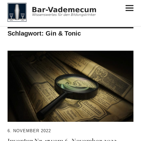
Bar-Vademecum
Schlagwort:
Gin & Tonic
6. NOVEMBER 2022
Inventur Nr. 17 vom 6. November 2022