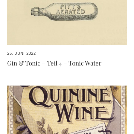
25. JUNI 2022
Gin & Tonic – Teil 4 – Tonic Water