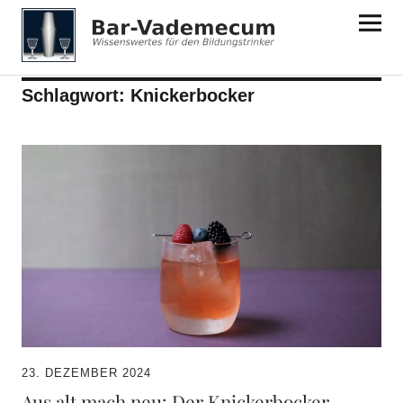
Bar-Vademecum
Schlagwort:
Knickerbocker
23. DEZEMBER 2024
Aus alt mach neu: Der Knickerbocker