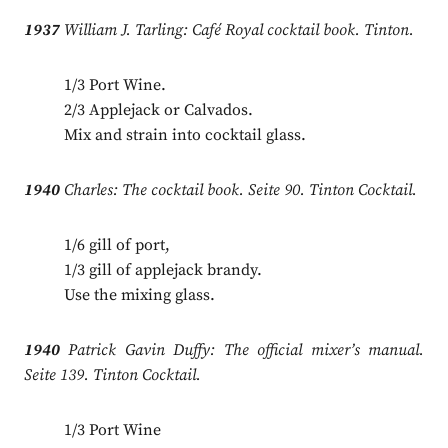
1937
William J. Tarling: Café Royal cocktail book. Tinton.
1/3 Port Wine.
2/3 Applejack or Calvados.
Mix and strain into cocktail glass.
1940
Charles: The cocktail book. Seite 90. Tinton Cocktail.
1/6 gill of port,
1/3 gill of applejack brandy.
Use the mixing glass.
1940
Patrick Gavin Duffy: The official mixer’s manual.
Seite 139. Tinton Cocktail.
1/3 Port Wine