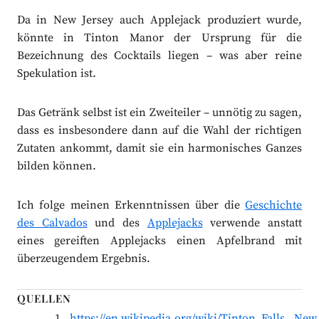
Da in New Jersey auch Applejack produziert wurde,
könnte in Tinton Manor der Ursprung für die
Bezeichnung des Cocktails liegen – was aber reine
Spekulation ist.
Das Getränk selbst ist ein Zweiteiler – unnötig zu sagen,
dass es insbesondere dann auf die Wahl der richtigen
Zutaten ankommt, damit sie ein harmonisches Ganzes
bilden können.
Ich folge meinen Erkenntnissen über die
Geschichte
des Calvados
und des
Applejacks
verwende anstatt
eines gereiften Applejacks einen Apfelbrand mit
überzeugendem Ergebnis.
QUELLEN
https://en.wikipedia.org/wiki/Tinton_Falls,_New