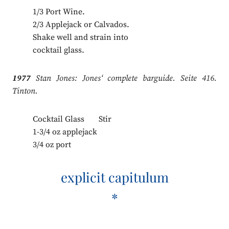
1/3 Port Wine.
2/3 Applejack or Calvados.
Shake well and strain into
cocktail glass.
1977
Stan Jones: Jones‘ complete barguide. Seite 416.
Tinton.
Cocktail Glass Stir
1-3/4 oz applejack
3/4 oz port
explicit capitulum
*