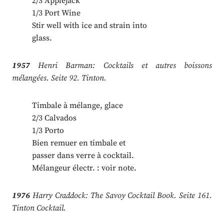
2/3 Applejack
1/3 Port Wine
Stir well with ice and strain into
glass.
1957
Henri Barman: Cocktails et autres boissons
mélangées. Seite 92. Tinton.
Timbale à mélange, glace
2/3 Calvados
1/3 Porto
Bien remuer en timbale et
passer dans verre à cocktail.
Mélangeur électr. : voir note.
1976
Harry Craddock: The Savoy Cocktail Book. Seite 161.
Tinton Cocktail.