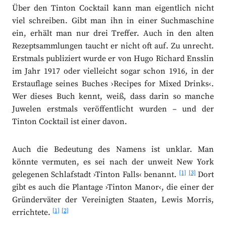
Über den Tinton Cocktail kann man eigentlich nicht
viel schreiben. Gibt man ihn in einer Suchmaschine
ein, erhält man nur drei Treffer. Auch in den alten
Rezeptsammlungen taucht er nicht oft auf. Zu unrecht.
Erstmals publiziert wurde er von Hugo Richard Ensslin
im Jahr 1917 oder vielleicht sogar schon 1916, in der
Erstauflage seines Buches ›Recipes for Mixed Drinks‹.
Wer dieses Buch kennt, weiß, dass darin so manche
Juwelen erstmals veröffentlicht wurden – und der
Tinton Cocktail ist einer davon.
Auch die Bedeutung des Namens ist unklar. Man
könnte vermuten, es sei nach der unweit New York
[1]
[3]
gelegenen Schlafstadt ›Tinton Falls‹ benannt.
Dort
gibt es auch die Plantage ›Tinton Manor‹, die einer der
Gründerväter der Vereinigten Staaten, Lewis Morris,
[1]
[2]
errichtete.