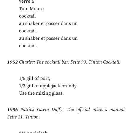
verre à
Tom Moore
cocktail
au shaker et passer dans un
cocktail.
au shaker et passer dans un
cocktail.
1952
Charles: The cocktail bar. Seite 90. Tinton Cocktail.
1/6 gill of port,
1/3 gill of applejack brandy.
Use the mixing glass.
1956
Patrick Gavin Duffy: The official mixer’s manual.
Seite 31. Tinton.