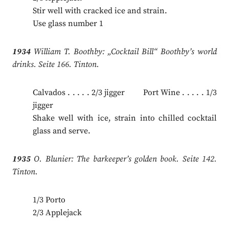
Stir well with cracked ice and strain.
Use glass number 1
1934
William T. Boothby: „Cocktail Bill“ Boothby’s world
drinks. Seite 166. Tinton.
Calvados . . . . . 2/3 jigger Port Wine . . . . . 1/3
jigger
Shake well with ice, strain into chilled cocktail
glass and serve.
1935
O. Blunier: The barkeeper’s golden book. Seite 142.
Tinton.
1/3 Porto
2/3 Applejack