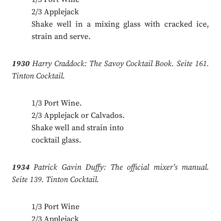
2/3 Applejack
Shake well in a mixing glass with cracked ice,
strain and serve.
1930
Harry Craddock: The Savoy Cocktail Book. Seite 161.
Tinton Cocktail.
1/3 Port Wine.
2/3 Applejack or Calvados.
Shake well and strain into
cocktail glass.
1934
Patrick Gavin Duffy: The official mixer’s manual.
Seite 139. Tinton Cocktail.
1/3 Port Wine
2/3 Applejack