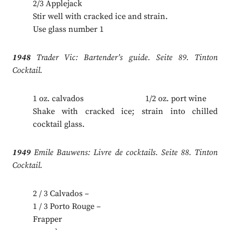
2/3 Applejack
Stir well with cracked ice and strain.
Use glass number 1
1948
Trader Vic: Bartender’s guide. Seite 89. Tinton
Cocktail.
1 oz. calvados 1/2 oz. port wine
Shake with cracked ice; strain into chilled
cocktail glass.
1949
Emile Bauwens: Livre de cocktails. Seite 88. Tinton
Cocktail.
2 / 3 Calvados –
1 / 3 Porto Rouge –
Frapper