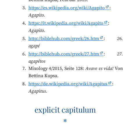
https://es.wikipedia.org/wiki/Agapito
:
Agapito.
https://it.wikipedia.org/wiki/Agapito
:
Agapito.
http://biblehub.com/greek/26.htm
:
26.
agapé
http://biblehub.com/greek/27.htm
:
27.
agapétos
Mixology 4/2015, Seite 128:
Avave es vida!
Von
Bettina Kupsa.
https://de.wikipedia.org/wiki/Agapitus
:
Agapitus.
explicit capitulum
*