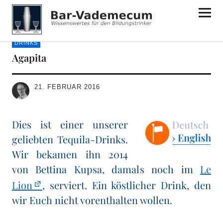
Bar-Vademecum
DRINKS
Agapita
21. FEBRUAR 2016
Dies ist einer unserer
geliebten Tequila-Drinks.
Wir bekamen ihn 2014
von Bettina Kupsa, damals noch im
Le
Lion
, serviert. Ein köstlicher Drink, den
wir Euch nicht vorenthalten wollen.