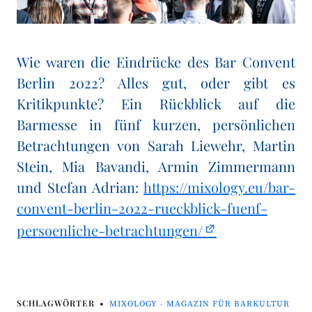
Wie waren die Eindrücke des Bar Convent
Berlin 2022? Alles gut, oder gibt es
Kritikpunkte? Ein Rückblick auf die
Barmesse in fünf kurzen, persönlichen
Betrachtungen von Sarah Liewehr, Martin
Stein, Mia Bavandi, Armin Zimmermann
und Stefan Adrian:
https://mixology.eu/bar-
convent-berlin-2022-rueckblick-fuenf-
persoenliche-betrachtungen/
SCHLAGWÖRTER
MIXOLOGY - MAGAZIN FÜR BARKULTUR