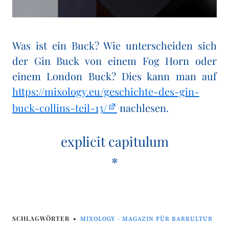
Was ist ein Buck? Wie unterscheiden sich
der Gin Buck von einem Fog Horn oder
einem London Buck? Dies kann man auf
https://mixology.eu/geschichte-des-gin-
buck-collins-teil-13/
nachlesen.
explicit capitulum
*
SCHLAGWÖRTER
MIXOLOGY - MAGAZIN FÜR BARKULTUR