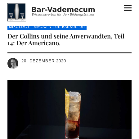
Bar-Vademecum
MIXOLOGY - MAGAZIN FÜR BARKULTUR
Der Collins und seine Anverwandten, Teil
14: Der Americano.
20. DEZEMBER 2020