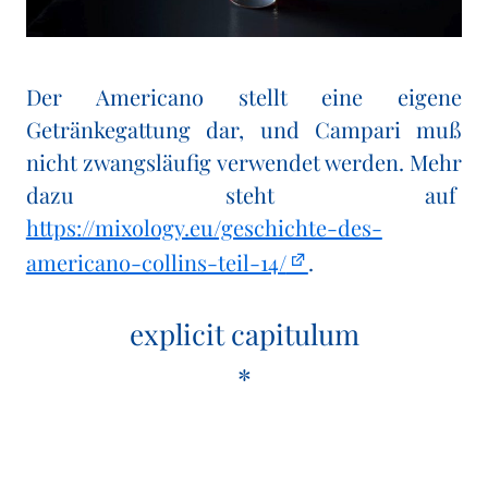
Der Americano stellt eine eigene
Getränkegattung dar, und Campari muß
nicht zwangsläufig verwendet werden. Mehr
dazu steht auf
https://mixology.eu/geschichte-des-
americano-collins-teil-14/
.
explicit capitulum
*