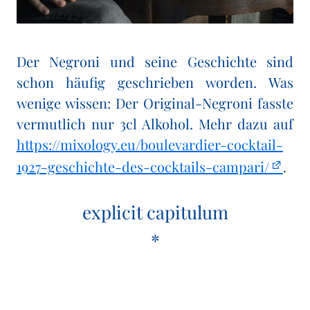
Der Negroni und seine Geschichte sind
schon häufig geschrieben worden. Was
wenige wissen: Der Original-Negroni fasste
vermutlich nur 3cl Alkohol. Mehr dazu auf
https://mixology.eu/boulevardier-cocktail-
1927-geschichte-des-cocktails-campari/
.
explicit capitulum
*