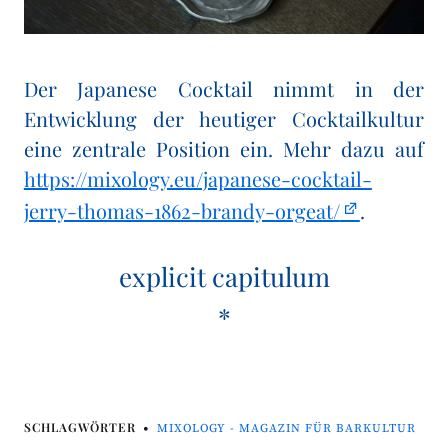
Der Japanese Cocktail nimmt in der
Entwicklung der heutiger Cocktailkultur
eine zentrale Position ein. Mehr dazu auf
https://mixology.eu/japanese-cocktail-
jerry-thomas-1862-brandy-orgeat/
.
explicit capitulum
*
SCHLAGWÖRTER
MIXOLOGY - MAGAZIN FÜR BARKULTUR