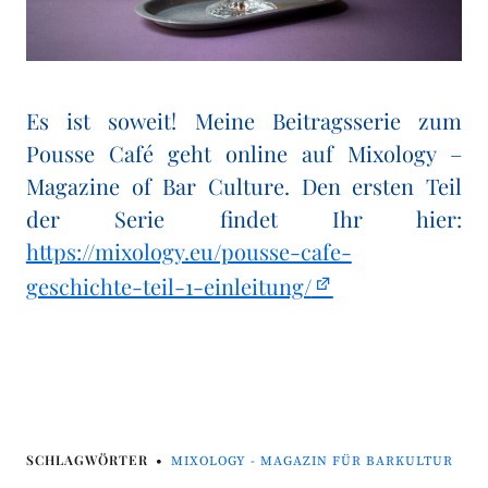
Es ist soweit! Meine Beitragsserie zum
Pousse Café geht online auf Mixology –
Magazine of Bar Culture. Den ersten Teil
der Serie findet Ihr hier:
https://mixology.eu/pousse-cafe-
geschichte-teil-1-einleitung/
SCHLAGWÖRTER
MIXOLOGY - MAGAZIN FÜR BARKULTUR