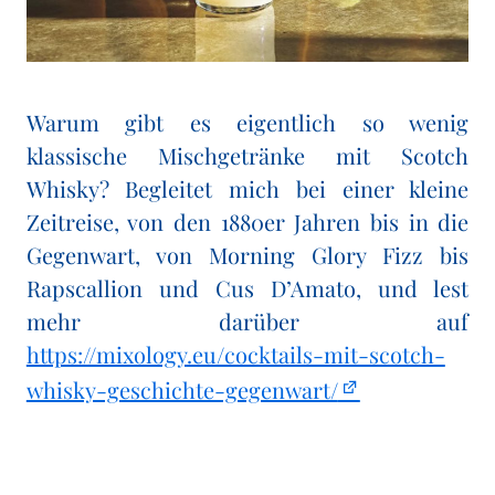
Warum gibt es eigentlich so wenig
klassische Mischgetränke mit Scotch
Whisky? Begleitet mich bei einer kleine
Zeitreise, von den 1880er Jahren bis in die
Gegenwart, von Morning Glory Fizz bis
Rapscallion und Cus D’Amato, und lest
mehr darüber auf
https://mixology.eu/cocktails-mit-scotch-
whisky-geschichte-gegenwart/