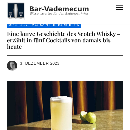
Bar-Vademecum
MIXOLOGY - MAGAZIN FÜR BARKULTUR
Eine kurze Geschichte des Scotch Whisky –
erzählt in fünf Cocktails von damals bis
heute
3. DEZEMBER 2023