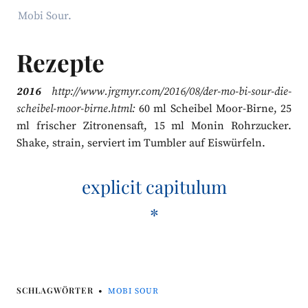
Mobi Sour.
Rezepte
2016
http://www.jrgmyr.com/2016/08/der-mo-bi-sour-die-
scheibel-moor-birne.html:
60 ml Scheibel Moor-Birne, 25
ml frischer Zitronensaft, 15 ml Monin Rohrzucker.
Shake, strain, serviert im Tumbler auf Eiswürfeln.
explicit capitulum
*
SCHLAGWÖRTER
MOBI SOUR