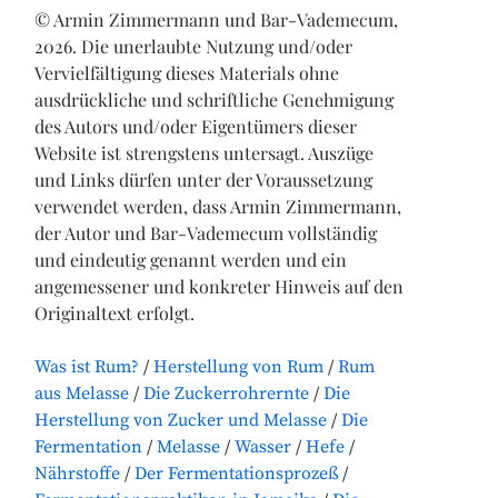
© Armin Zimmermann und Bar-Vademecum,
2026. Die unerlaubte Nutzung und/oder
Vervielfältigung dieses Materials ohne
ausdrückliche und schriftliche Genehmigung
des Autors und/oder Eigentümers dieser
Website ist strengstens untersagt. Auszüge
und Links dürfen unter der Voraussetzung
verwendet werden, dass Armin Zimmermann,
der Autor und Bar-Vademecum vollständig
und eindeutig genannt werden und ein
angemessener und konkreter Hinweis auf den
Originaltext erfolgt.
Was ist Rum?
Herstellung von Rum
Rum
aus Melasse
Die Zuckerrohrernte
Die
Herstellung von Zucker und Melasse
Die
Fermentation
Melasse
Wasser
Hefe
Nährstoffe
Der Fermentationsprozeß