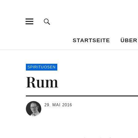
Bar-Vademe
WISSENSWERTES FÜR DEN BILDUNGSTRINKER
STARTSEITE
ÜBER
SPIRITUOSEN
Rum
29. MAI 2016