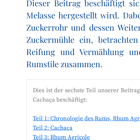
Dieser Beitrag beschäftigt s
Melasse hergestellt wird. Dab
Zuckerrohr und dessen Weiter
Zuckermühle ein, betrachten 
Reifung und Vermählung und
Rumstile zusammen.
Dies ist der sechste Teil unserer Beitr
Cachaça beschäftigt:
Teil 1: Chronologie des Rums, Rhum Agr
Teil 2: Cachaça
Teil 3: Rhum Agricole