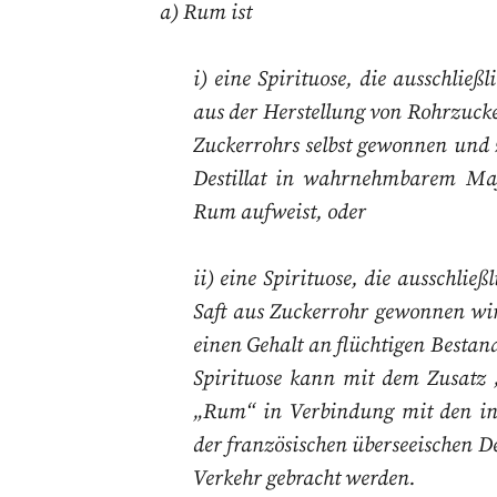
a) Rum ist
i) eine Spirituose, die ausschlie
aus der Herstellung von Rohrzuc
Zuckerrohrs selbst gewonnen
und 
Destillat in
wahrnehmbarem Maße
Rum aufweist, oder
ii) eine Spirituose, die ausschlie
Saft aus Zuckerrohr gewonnen w
einen Gehalt an flüchtigen Bestand
Spirituose kann mit dem Zusatz „
„Rum“ in Verbindung mit den in
der französischen überseeischen 
Verkehr gebracht werden.