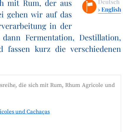
ich mit Rum, der aus
ei gehen wir auf das
verarbeitung in der
dann Fermentation, Destillation,
 fassen kurz die verschiedenen
agsreihe, die sich mit Rum, Rhum Agricole und
icoles und Cachaças