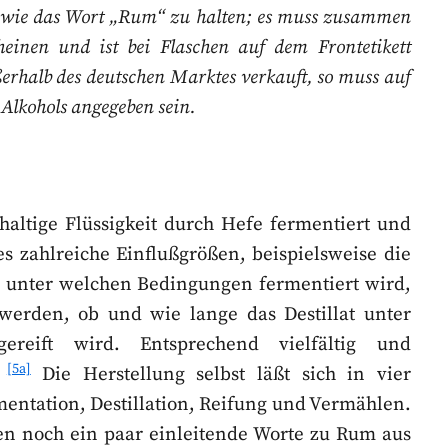
be wie das Wort „Rum“ zu halten; es muss zusammen
heinen und ist bei Flaschen auf dem Frontetikett
rhalb des deutschen Marktes verkauft, so muss auf
Alkohols angegeben sein.
haltige Flüssigkeit durch Hefe fermentiert und
 es zahlreiche Einflußgrößen, beispielsweise die
 unter welchen Bedingungen fermentiert wird,
werden, ob und wie lange das Destillat unter
reift wird. Entsprechend vielfältig und
[5a]
.
Die Herstellung selbst läßt sich in vier
mentation, Destillation, Reifung und Vermählen.
en noch ein paar einleitende Worte zu Rum aus