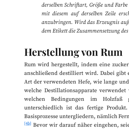
derselben Schriftart, Größe und Far
mit diesem auf derselben Zeile ersc
anzubringen. Wird das Erzeugnis auße
dem Etikett die Zusammensetzung des 
Herstellung von Rum
Rum wird hergestellt, indem eine zucker
anschließend destilliert wird. Dabei gibt
Art der verwendeten Hefe, wie lange und
welche Destillationsapparate verwendet 
welchen Bedingungen im Holzfaß ge
unterschiedlich ist das fertige Produkt
Basisprozesse untergliedern, nämlich Fer
[4b]
Bevor wir darauf näher eingehen, sei