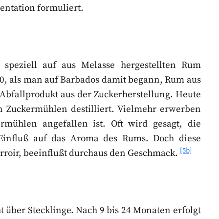
entation formuliert.
speziell auf aus Melasse hergestellten Rum
40, als man auf Barbados damit begann, Rum aus
 Abfallprodukt aus der Zuckerherstellung. Heute
 Zuckermühlen destilliert. Vielmehr erwerben
rmühlen angefallen ist. Oft wird gesagt, die
Einfluß auf das Aroma des Rums. Doch diese
[5b]
erroir, beeinflußt durchaus den Geschmack.
 über Stecklinge. Nach 9 bis 24 Monaten erfolgt