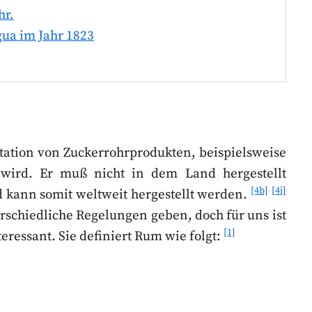
hr.
gua im Jahr 1823
ntation von Zuckerrohrprodukten, beispielsweise
t wird. Er muß nicht in dem Land hergestellt
[4b]
[4i]
 kann somit weltweit hergestellt werden.
rschiedliche Regelungen geben, doch für uns ist
[1]
eressant. Sie definiert Rum wie folgt: