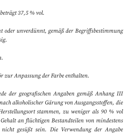
beträgt 37,5 % vol.
nnt oder unverdünnt, gemäß der Begriffsbestimmung
ig.
n.
ör zur Anpassung der Farbe enthalten.
jede der geografischen Angaben gemäß
Anhang III
nach alkoholischer
Gärung von Ausgangsstoffen, die
Herstellungsort stammen, zu weniger als 90 % vol
ehalt an flüchtigen Bestandteilen von mindestens
f nicht gesüßt sein. Die Verwendung der
Angabe