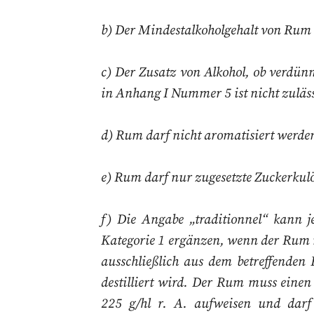
b) Der Mindestalkoholgehalt von Rum 
c) Der Zusatz von Alkohol, ob verdü
in Anhang I Nummer 5 ist nicht zuläss
d) Rum darf nicht aromatisiert werde
e) Rum darf nur zugesetzte Zuckerkul
f) Die Angabe „traditionnel“ kann 
Kategorie 1 ergänzen, wenn der Rum 
ausschließlich aus dem betreffenden
destilliert wird. Der
Rum muss einen G
225
g/hl r. A. aufweisen und dar