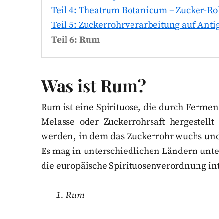
Teil 4: Theatrum Botanicum – Zucker-Ro
Teil 5: Zuckerrohrverarbeitung auf Anti
Teil 6: Rum
Was ist Rum?
Rum ist eine Spirituose, die durch Ferme
Melasse oder Zuckerrohrsaft hergestell
werden, in dem das Zuckerrohr wuchs und
Es mag in unterschiedlichen Ländern unte
die europäische Spirituosenverordnung int
1. Rum