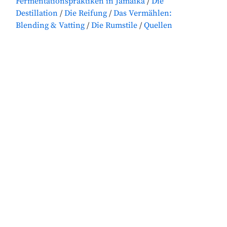
Fermentationspraktiken in Jamaika
Die
Destillation
Die Reifung
Das Vermählen:
Blending & Vatting
Die Rumstile
Quellen