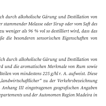
ßlich durch alkoholische Gärung und
Destillation von
ker stammender
Melasse oder Sirup oder vom Saft des
zu weniger als 96 % vol so destilliert wird, dass das
 die besonderen sensorischen Eigenschaften
von
ßlich durch alkoholische Gärung und Destillation von
ird und die aromatischen Merkmale von Rum sowie
teilen von mindestens 225 g/hl r. A. aufweist. Diese
landwirtschaftlicher“ zu der Verkehrsbezeichnung
 Anhang III eingetragenen geografischen Angaben
Departements und der Autonomen Region Madeira in