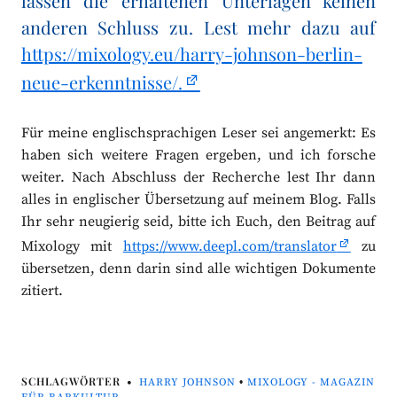
lassen die erhaltenen Unterlagen keinen
anderen Schluss zu. Lest mehr dazu auf
https://mixology.eu/harry-johnson-berlin-
neue-erkenntnisse/.
Für meine englischsprachigen Leser sei angemerkt: Es
haben sich weitere Fragen ergeben, und ich forsche
weiter. Nach Abschluss der Recherche lest Ihr dann
alles in englischer Übersetzung auf meinem Blog. Falls
Ihr sehr neugierig seid, bitte ich Euch, den Beitrag auf
Mixology mit
https://www.deepl.com/translator
zu
übersetzen, denn darin sind alle wichtigen Dokumente
zitiert.
SCHLAGWÖRTER
HARRY JOHNSON
•
MIXOLOGY - MAGAZIN