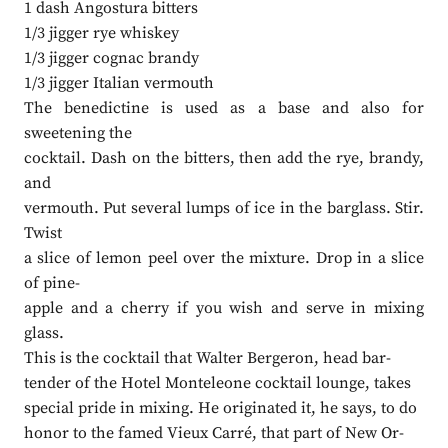
1 dash Angostura bitters
1/3 jigger rye whiskey
1/3 jigger cognac brandy
1/3 jigger Italian vermouth
The benedictine is used as a base and also for
sweetening the
cocktail. Dash on the bitters, then add the rye, brandy,
and
vermouth. Put several lumps of ice in the barglass. Stir.
Twist
a slice of lemon peel over the mixture. Drop in a slice
of pine-
apple and a cherry if you wish and serve in mixing
glass.
This is the cocktail that Walter Bergeron, head bar-
tender of the Hotel Monteleone cocktail lounge, takes
special pride in mixing. He originated it, he says, to do
honor to the famed Vieux Carré, that part of New Or-