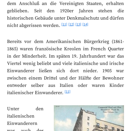
dem Anschluß an die Vereinigten Staaten, erhalten
geblieben. Seit den 1920er Jahren stehen die
historischen Gebäude unter Denkmalschutz und dürfen
[11]
[12]
[13]
[14]
nicht abgerissen werden.
Bereits vor dem Amerikanischen Bürgerkrieg (1861-
1865) waren französische Kreolen im French Quarter
in der Minderheit. Im späten 19. Jahrhundert war das
Viertel wenig beliebt und viele italienische und irische
Einwanderer ließen sich dort nieder. 1905 war
zwischen einem Drittel und der Hälfte der Bewohner
entweder selber aus Italien oder waren Kinder
[11]
italienischer Einwanderer.
Unter den
italienischen
Einwanderern
war auch der