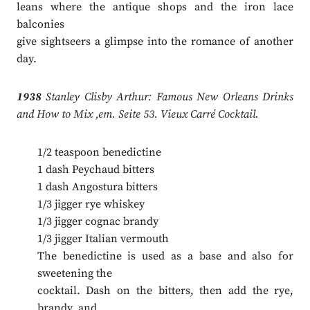
leans where the antique shops and the iron lace
balconies
give sightseers a glimpse into the romance of another
day.
1938
Stanley Clisby Arthur: Famous New Orleans Drinks
and How to Mix ‚em. Seite 53. Vieux Carré Cocktail.
1/2 teaspoon benedictine
1 dash Peychaud bitters
1 dash Angostura bitters
1/3 jigger rye whiskey
1/3 jigger cognac brandy
1/3 jigger Italian vermouth
The benedictine is used as a base and also for
sweetening the
cocktail. Dash on the bitters, then add the rye,
brandy, and