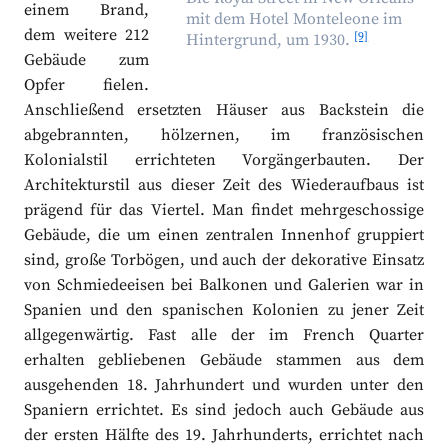
einem Brand,
mit dem Hotel Monteleone im
dem weitere 212
[9]
Hintergrund, um 1930.
Gebäude zum
Opfer fielen.
Anschließend ersetzten Häuser aus Backstein die
abgebrannten, hölzernen, im französischen
Kolonialstil errichteten Vorgängerbauten. Der
Architekturstil aus dieser Zeit des Wiederaufbaus ist
prägend für das Viertel. Man findet mehrgeschossige
Gebäude, die um einen zentralen Innenhof gruppiert
sind, große Torbögen, und auch der dekorative Einsatz
von Schmiedeeisen bei Balkonen und Galerien war in
Spanien und den spanischen Kolonien zu jener Zeit
allgegenwärtig. Fast alle der im French Quarter
erhalten gebliebenen Gebäude stammen aus dem
ausgehenden 18. Jahrhundert und wurden unter den
Spaniern errichtet. Es sind jedoch auch Gebäude aus
der ersten Hälfte des 19. Jahrhunderts, errichtet nach