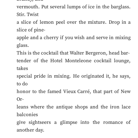
vermouth. Put several lumps of ice in the barglass.
Stir. Twist
a slice of lemon peel over the mixture. Drop in a
slice of pine-
apple and a cherry if you wish and serve in mixing
glass.
This is the cocktail that Walter Bergeron, head bar-
tender of the Hotel Monteleone cocktail lounge,
takes
special pride in mixing. He originated it, he says,
to do
honor to the famed Vieux Carré, that part of New
Or-
leans where the antique shops and the iron lace
balconies
give sightseers a glimpse into the romance of
another day.