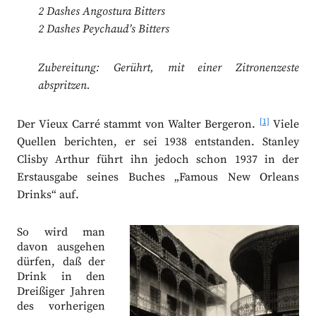
2 Dashes Angostura Bitters
2 Dashes Peychaud’s Bitters
Zubereitung: Gerührt, mit einer Zitronenzeste
abspritzen.
[1]
Der Vieux Carré stammt von Walter Bergeron.
Viele
Quellen berichten, er sei 1938 entstanden. Stanley
Clisby Arthur führt ihn jedoch schon 1937 in der
Erstausgabe seines Buches „Famous New Orleans
Drinks“ auf.
So wird man
davon ausgehen
dürfen, daß der
Drink in den
Dreißiger Jahren
des vorherigen