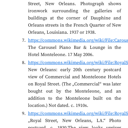
Street, New Orleans. Photograph shows
ironwork surrounding the galleries of
buildings at the corner of Dauphine and
Orleans streets in the French Quarter of New
Orleans, Louisiana. 1937 or 1938.
https://commons.wikimedia.org/wiki/File:Carous
The Carousel Piano Bar & Lounge in the
Hotel Monteleone. 17 May 2006.
https://commons.wikimedia.org/wiki/File:Roya
New Orleans: early 20th century postcard
view of Commercial and Monteleone Hotels
on Royal Street. (The „Commercial“ was later
bought out by the Monteleone, and an
addition to the Monteleone built on the
location.) Not dated. c. 1910s.
https://commons.wikimedia.org/wiki/File:Roya
„Royal Street, New Orleans, LA.“ Photo
postcard, c. 1930.The view looks upriver