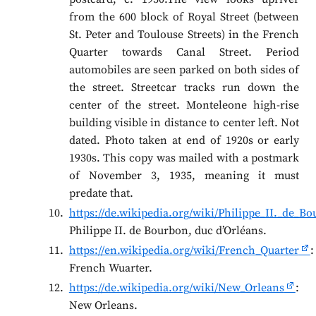
from the 600 block of Royal Street (between
St. Peter and Toulouse Streets) in the French
Quarter towards Canal Street. Period
automobiles are seen parked on both sides of
the street. Streetcar tracks run down the
center of the street. Monteleone high-rise
building visible in distance to center left. Not
dated. Photo taken at end of 1920s or early
1930s. This copy was mailed with a postmark
of November 3, 1935, meaning it must
predate that.
https://de.wikipedia.org/wiki/Philippe_II._
Philippe II. de Bourbon, duc d’Orléans.
https://en.wikipedia.org/wiki/French_Quarter
:
French Wuarter.
https://de.wikipedia.org/wiki/New_Orleans
:
New Orleans.