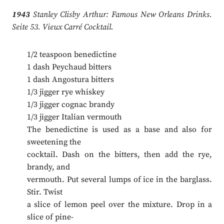
1943
Stanley Clisby Arthur: Famous New Orleans Drinks.
Seite 53. Vieux Carré Cocktail.
1/2 teaspoon benedictine
1 dash Peychaud bitters
1 dash Angostura bitters
1/3 jigger rye whiskey
1/3 jigger cognac brandy
1/3 jigger Italian vermouth
The benedictine is used as a base and also for
sweetening the
cocktail. Dash on the bitters, then add the rye,
brandy, and
vermouth. Put several lumps of ice in the barglass.
Stir. Twist
a slice of lemon peel over the mixture. Drop in a
slice of pine­-