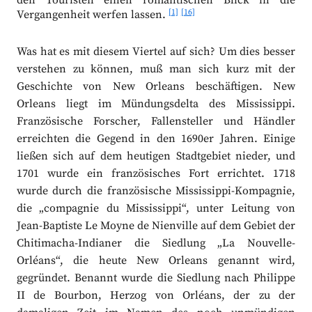
den Touristen einen romantischen Blick in die
[1]
[16]
Vergangenheit werfen lassen.
Was hat es mit diesem Viertel auf sich? Um dies besser
verstehen zu können, muß man sich kurz mit der
Geschichte von New Orleans beschäftigen. New
Orleans liegt im Mündungsdelta des Mississippi.
Französische Forscher, Fallensteller und Händler
erreichten die Gegend in den 1690er Jahren. Einige
ließen sich auf dem heutigen Stadtgebiet nieder, und
1701 wurde ein französisches Fort errichtet. 1718
wurde durch die französische Mississippi-Kompagnie,
die „compagnie du Mississippi“, unter Leitung von
Jean-Baptiste Le Moyne de Nienville auf dem Gebiet der
Chitimacha-Indianer die Siedlung „La Nouvelle-
Orléans“, die heute New Orleans genannt wird,
gegründet. Benannt wurde die Siedlung nach Philippe
II de Bourbon, Herzog von Orléans, der zu der