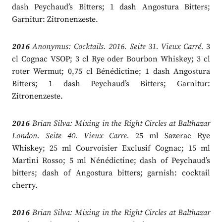
dash Peychaud’s Bitters; 1 dash Angostura Bitters;
Garnitur: Zitronenzeste.
2016
Anonymus: Cocktails. 2016. Seite 31. Vieux Carré.
3
cl Cognac VSOP; 3 cl Rye oder Bourbon Whiskey; 3 cl
roter Wermut; 0,75 cl Bénédictine; 1 dash Angostura
Bitters; 1 dash Peychaud’s Bitters; Garnitur:
Zitronenzeste.
2016
Brian Silva: Mixing in the Right Circles at Balthazar
London. Seite 40. Vieux Carre.
25 ml Sazerac Rye
Whiskey; 25 ml Courvoisier Exclusif Cognac; 15 ml
Martini Rosso; 5 ml Nénédictine; dash of Peychaud’s
bitters; dash of Angostura bitters; garnish: cocktail
cherry.
2016
Brian Silva: Mixing in the Right Circles at Balthazar