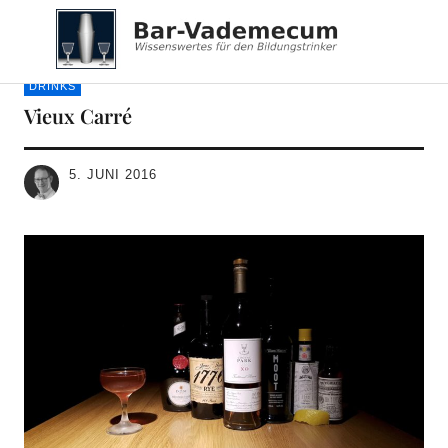
Bar-Vademecum
DRINKS
Vieux Carré
5. JUNI 2016