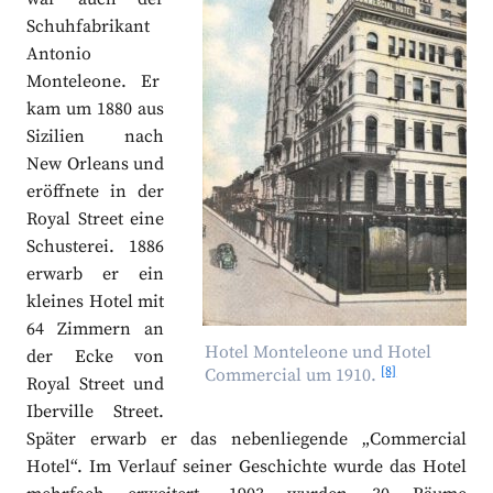
Schuhfabrikant
Antonio
Monteleone. Er
kam um 1880 aus
Sizilien nach
New Orleans und
eröffnete in der
Royal Street eine
Schusterei. 1886
erwarb er ein
kleines Hotel mit
64 Zimmern an
Hotel Monteleone und Hotel
der Ecke von
[8]
Commercial um 1910.
Royal Street und
Iberville Street.
Später erwarb er das nebenliegende „Commercial
Hotel“. Im Verlauf seiner Geschichte wurde das Hotel