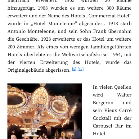
mehrfach erweitert. 1903 wurden 30 Räume
hinzugefügt. 1908 wurden es um weitere 300 Räume
erweitert und der Name des Hotels „Commercial Hotel“
wurde in „Hotel Monteleone“ abgeändert. 1913 starb
Antonio Monteleone, und sein Sohn Frank übernahm
die Geschäfte. 1928 erweiterte er das Hotel um weitere
200 Zimmer. Als eines von wenigen familiengeführten
Hotels überlebte es die Weltwirtschaftskrise. 1954, mit
der vierten Erweiterung des Hotels, wurde das
[5]
[17]
Originalgebäude abgerissen.
In vielen Quellen
wird Walter
Bergeron und
sein Vieux Carré
Cocktail mit der
Carousel Bar im
Hotel