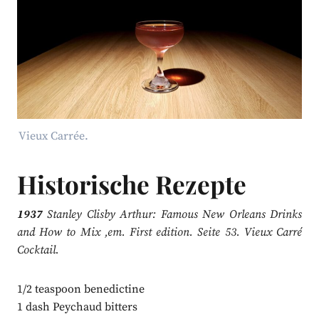
Vieux Carrée.
Historische Rezepte
1937
Stanley Clisby Arthur: Famous New Orleans Drinks
and How to Mix ‚em. First edition. Seite 53. Vieux Carré
Cocktail.
1/2 teaspoon benedictine
1 dash Peychaud bitters