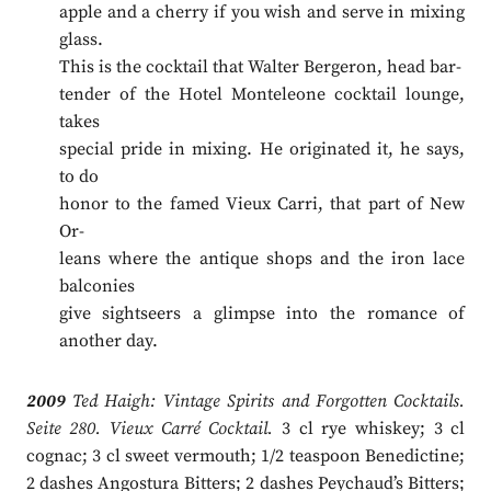
apple and a cherry if you wish and serve in mixing
glass.
This is the cocktail that Walter Bergeron, head bar­-
tender of the Hotel Monteleone cocktail lounge,
takes
special pride in mixing. He originated it, he says,
to do
honor to the famed Vieux Carri, that part of New
Or­-
leans where the antique shops and the iron lace
balconies
give sightseers a glimpse into the romance of
another day.
2009
Ted Haigh: Vintage Spirits and Forgotten Cocktails.
Seite 280. Vieux Carré Cocktail.
3 cl rye whiskey; 3 cl
cognac; 3 cl sweet vermouth; 1/2 teaspoon Benedictine;
2 dashes Angostura Bitters; 2 dashes Peychaud’s Bitters;