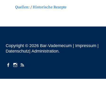
Quellen:
Historische Rezepte
Copyright © 2026 Bar-Vademecum |
Impressum
|
Datenschutz|
Administration
facebook
instagram
Beiträge