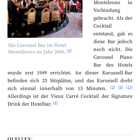
Monteleone in
Verbindung
gebracht. Als der
Cocktail
entstand, gab es
diese Bar jedoch
Die Carousel Bar im Hotel
noch nicht. Die
[7]
Monteleone im Jahr 2006.
Carousel Piano
Bar des Hotels
wurde erst 1949 errichtet. An dieser Karussell-Bar
befinden sich 25 Sitzplätze, und das Karussell dreht
[2]
[3]
[17]
sich einmal innerhalb von 15 Minuten.
Allerdings ist der Vieux Carré Cocktail der Signature
[4]
Drink der Hotelbar.
QUELLEN: