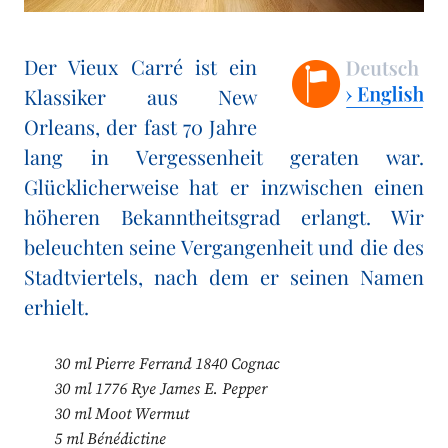
Der Vieux Carré ist ein
Klassiker aus New
Orleans, der fast 70 Jahre
lang in Vergessenheit geraten war.
Glücklicherweise hat er inzwischen einen
höheren Bekanntheitsgrad erlangt. Wir
beleuchten seine Vergangenheit und die des
Stadtviertels, nach dem er seinen Namen
erhielt.
30 ml Pierre Ferrand 1840 Cognac
30 ml 1776 Rye James E. Pepper
30 ml Moot Wermut
5 ml Bénédictine