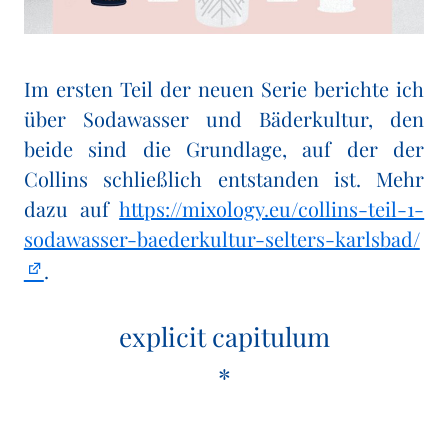
Im ersten Teil der neuen Serie berichte ich
über Sodawasser und Bäderkultur, den
beide sind die Grundlage, auf der der
Collins schließlich entstanden ist. Mehr
dazu auf
https://mixology.eu/collins-teil-1-
sodawasser-baederkultur-selters-karlsbad/
.
explicit capitulum
*