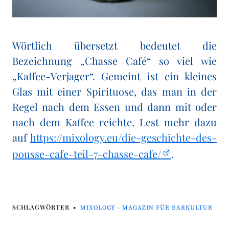
Wörtlich übersetzt bedeutet die
Bezeichnung „Chasse Café“ so viel wie
„Kaffee-Verjager“. Gemeint ist ein kleines
Glas mit einer Spirituose, das man in der
Regel nach dem Essen und dann mit oder
nach dem Kaffee reichte. Lest mehr dazu
auf
https://mixology.eu/die-geschichte-des-
pousse-cafe-teil-7-chasse-cafe/
.
SCHLAGWÖRTER
MIXOLOGY - MAGAZIN FÜR BARKULTUR