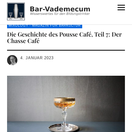
Bar-Vademecum
MIXOLOGY - MAGAZIN FÜR BARKULTUR
Die Geschichte des Pousse Café, Teil 7: Der
Chasse Café
4. JANUAR 2023