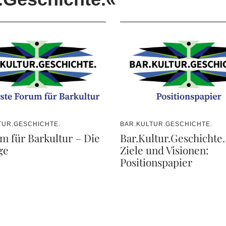
TUR.GESCHICHTE.
BAR.KULTUR.GESCHICHTE.
um für Barkultur – Die
Bar.Kultur.Geschichte.
ge
Ziele und Visionen:
Positionspapier