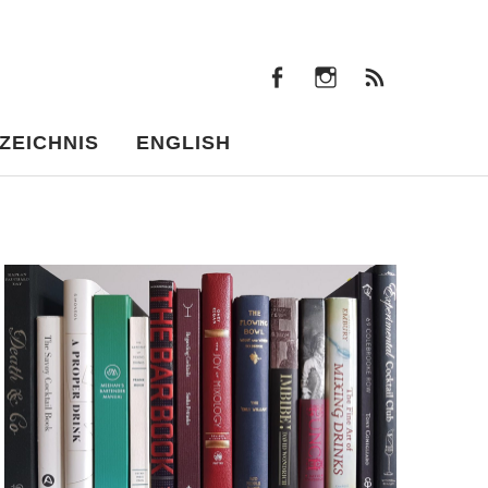
facebook
instagram
Beiträ
facebook
instagram
Beiträge
ZEICHNIS
ENGLISH