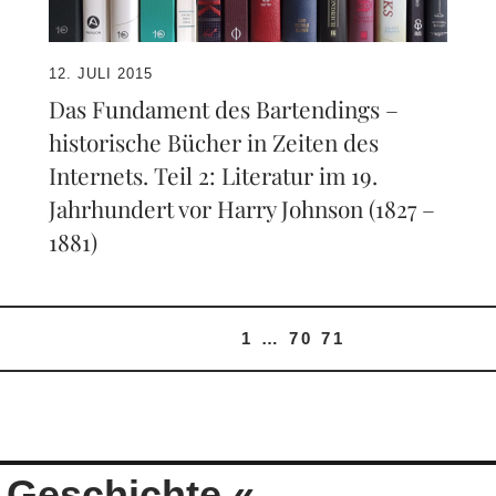
12. JULI 2015
Das Fundament des Bartendings –
historische Bücher in Zeiten des
Internets. Teil 2: Literatur im 19.
Jahrhundert vor Harry Johnson (1827 –
1881)
1
…
70
71
.Geschichte.«