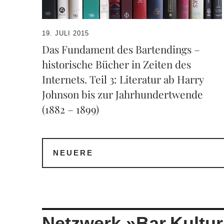
19. JULI 2015
Das Fundament des Bartendings –
historische Bücher in Zeiten des
Internets. Teil 3: Literatur ab Harry
Johnson bis zur Jahrhundertwende
(1882 – 1899)
NEUERE
Netzwerk »Bar.Kultur