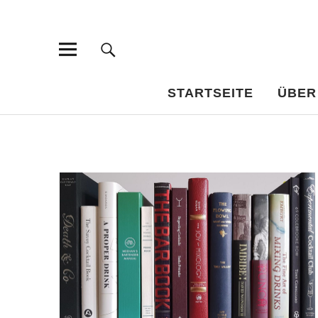
Bar-Vademe
WISSENSWERTES FÜR DEN BILDUNGSTRINKER
STARTSEITE
ÜBER