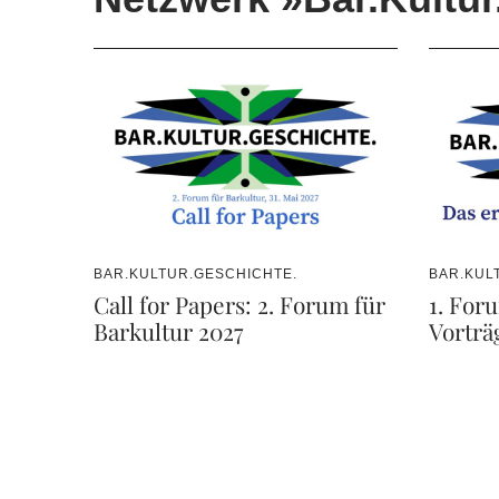
BAR.KULTUR.GESCHICHTE.
BAR.KUL
Call for Papers: 2. Forum für
1. For
Barkultur 2027
Vorträ