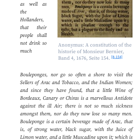
as well as
the
Hollanders,
that their
people shall
not drink so
Anonymus: A constitution of the
much
historie of Monsieur Bernier,
[8-154]
Band 4, 1676, Seite 154.
Bouleponges, nor go so often a shore to visit the
Sellers of Arac and Tobacco, and the Indian Women;
and since they have found, that a little Wine of
Bordeaux, Canary or Chiras is a marvellous Antidote
against the ill Air; there is not so much sickness
amongst them, nor do they now lose so many men.
Bouleponge is a certain beverage made of Arac, that
is, of strong water, black sugar, with the Juice of
Limon water, and a little Muscadine upon it; which is