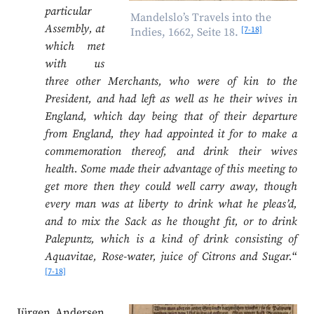
particular
Mandelslo’s Travels into the
Assembly, at
[7-18]
Indies, 1662, Seite 18.
which met
with us
three other Merchants, who were of kin to the
President, and had left as well as he their wives in
England, which day being that of their departure
from England, they had appointed it for to make a
commemoration thereof, and drink their wives
health. Some made their advantage of this meeting to
get more then they could well carry away, though
every man was at liberty to drink what he pleas’d,
and to mix the Sack as he thought fit, or to drink
Palepuntz, which is a kind of drink consisting of
Aquavitae, Rose-water, juice of Citrons and Sugar.
“
[7-18]
Jürgen Andersen