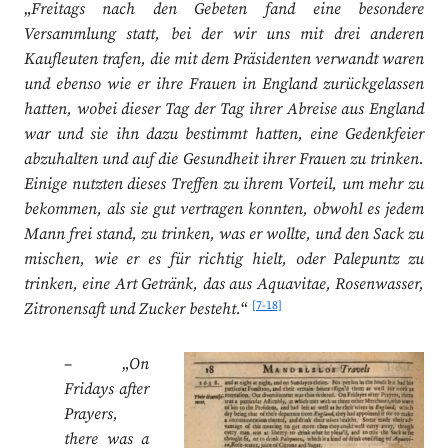
„
Freitags nach den Gebeten fand eine besondere
Versammlung statt, bei der wir uns mit drei anderen
Kaufleuten trafen, die mit dem Präsidenten verwandt waren
und ebenso wie er ihre Frauen in England zurückgelassen
hatten, wobei dieser Tag der Tag ihrer Abreise aus England
war und sie ihn dazu bestimmt hatten, eine Gedenkfeier
abzuhalten und auf die Gesundheit ihrer Frauen zu trinken.
Einige nutzten dieses Treffen zu ihrem Vorteil, um mehr zu
bekommen, als sie gut vertragen konnten, obwohl es jedem
Mann frei stand, zu trinken, was er wollte, und den Sack zu
mischen, wie er es für richtig hielt, oder Palepuntz zu
trinken, eine Art Getränk, das aus Aquavitae, Rosenwasser,
[7-18]
Zitronensaft und Zucker besteht.
“
– „
On
Fridays after
Prayers,
there was a