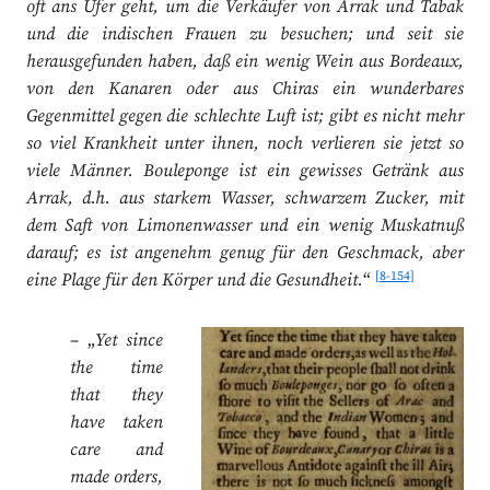
oft ans Ufer geht, um die Verkäufer von Arrak und Tabak
und die indischen Frauen zu besuchen; und seit sie
herausgefunden haben, daß ein wenig Wein aus Bordeaux,
von den Kanaren oder aus Chiras ein wunderbares
Gegenmittel gegen die schlechte Luft ist; gibt es nicht mehr
so viel Krankheit unter ihnen, noch verlieren sie jetzt so
viele Männer. Bouleponge ist ein gewisses Getränk aus
Arrak, d.h. aus starkem Wasser, schwarzem Zucker, mit
dem Saft von Limonenwasser und ein wenig Muskatnuß
darauf; es ist angenehm genug für den Geschmack, aber
[8-154]
eine Plage für den Körper und die Gesundheit.
“
– „
Yet since
the time
that they
have taken
care and
made orders,