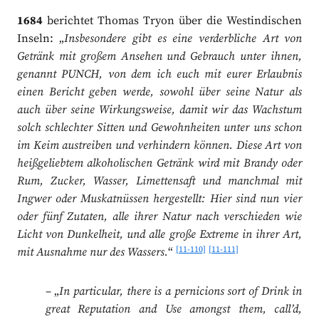
1684
berichtet Thomas Tryon über die Westindischen
Inseln: „
Insbesondere gibt es eine verderbliche Art von
Getränk mit großem Ansehen und Gebrauch unter ihnen,
genannt PUNCH, von dem ich euch mit eurer Erlaubnis
einen Bericht geben werde, sowohl über seine Natur als
auch über seine Wirkungsweise, damit wir das Wachstum
solch schlechter Sitten und Gewohnheiten unter uns schon
im Keim austreiben und verhindern können. Diese Art von
heißgeliebtem alkoholischen Getränk wird mit Brandy oder
Rum, Zucker, Wasser, Limettensaft und manchmal mit
Ingwer oder Muskatnüssen hergestellt: Hier sind nun vier
oder fünf Zutaten, alle ihrer Natur nach verschieden wie
Licht von Dunkelheit, und alle große Extreme in ihrer Art,
[11-110]
[11-111]
mit Ausnahme nur des Wassers.
“
– „
In particular, there is a pernicions sort of Drink in
great Reputation and Use amongst them, call’d,