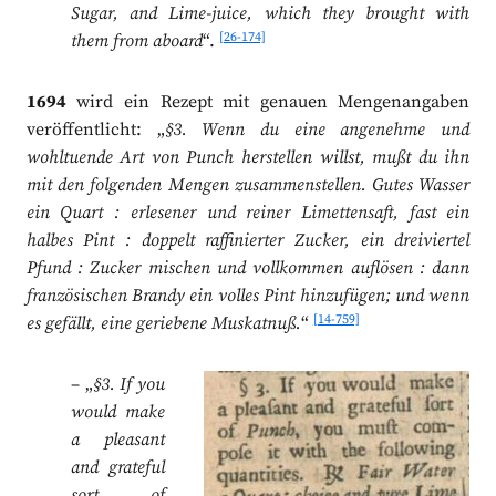
Sugar, and Lime-juice, which they brought with
[26-174]
them from aboard
“.
1694
wird ein Rezept mit genauen Mengenangaben
veröffentlicht: „
§3. Wenn du eine angenehme und
wohltuende Art von Punch herstellen willst, mußt du ihn
mit den folgenden Mengen zusammenstellen. Gutes Wasser
ein Quart : erlesener und reiner Limettensaft, fast ein
halbes Pint : doppelt raffinierter Zucker, ein dreiviertel
Pfund : Zucker mischen und vollkommen auflösen : dann
französischen Brandy ein volles Pint hinzufügen; und wenn
[14-759]
es gefällt, eine geriebene Muskatnuß.
“
– „
§3. If you
would make
a pleasant
and grateful
sort of