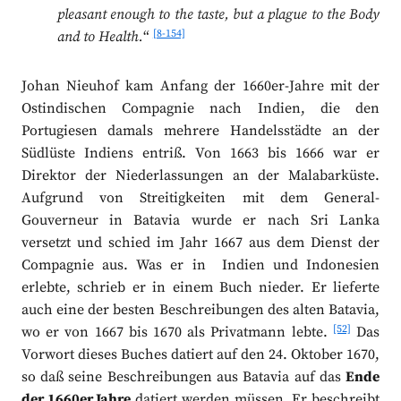
pleasant enough to the taste, but a plague to the Body
[8-154]
and to Health.
“
Johan Nieuhof kam Anfang der 1660er-Jahre mit der
Ostindischen Compagnie nach Indien, die den
Portugiesen damals mehrere Handelsstädte an der
Südlüste Indiens entriß. Von 1663 bis 1666 war er
Direktor der Niederlassungen an der Malabarküste.
Aufgrund von Streitigkeiten mit dem General-
Gouverneur in Batavia wurde er nach Sri Lanka
versetzt und schied im Jahr 1667 aus dem Dienst der
Compagnie aus. Was er in Indien und Indonesien
erlebte, schrieb er in einem Buch nieder. Er lieferte
auch eine der besten Beschreibungen des alten Batavia,
[52]
wo er von 1667 bis 1670 als Privatmann lebte.
Das
Vorwort dieses Buches datiert auf den 24. Oktober 1670,
so daß seine Beschreibungen aus Batavia auf das
Ende
der 1660er Jahre
datiert werden müssen. Er beschreibt