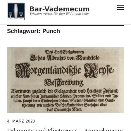
Bar-Vademecum
Schlagwort:
Punch
4. MÄRZ 2023
Palepuntz und Flüsterpost – Anmerkungen