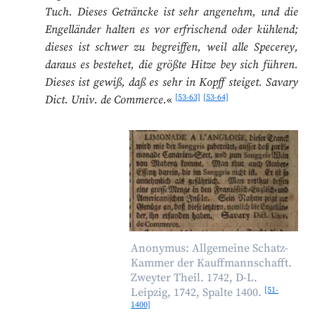
Tuch. Dieses Geträncke ist sehr angenehm, und die
Engelländer halten es vor erfrischend oder kühlend;
dieses ist schwer zu begreiffen, weil alle Specerey,
daraus es bestehet, die größte Hitze bey sich führen.
Dieses ist gewiß, daß es sehr in Kopff steiget. Savary
[53-63]
[53-64]
Dict. Univ. de Commerce.
«
Anonymus: Allgemeine Schatz-
Kammer der Kauffmannschafft.
Zweyter Theil. 1742, D-L.
[51-
Leipzig, 1742, Spalte 1400.
1400]