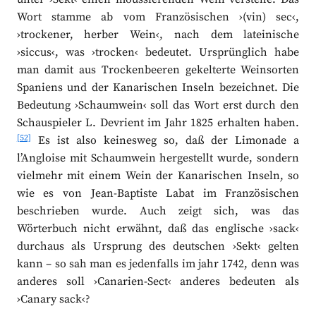
Wort stamme ab vom Französischen ›(vin) sec‹,
›trockener, herber Wein‹, nach dem lateinische
›siccus‹, was ›trocken‹ bedeutet. Ursprünglich habe
man damit aus Trockenbeeren gekelterte Weinsorten
Spaniens und der Kanarischen Inseln bezeichnet. Die
Bedeutung ›Schaumwein‹ soll das Wort erst durch den
Schauspieler L. Devrient im Jahr 1825 erhalten haben.
[52]
Es ist also keinesweg so, daß der Limonade a
l’Angloise mit Schaumwein hergestellt wurde, sondern
vielmehr mit einem Wein der Kanarischen Inseln, so
wie es von Jean-Baptiste Labat im Französischen
beschrieben wurde. Auch zeigt sich, was das
Wörterbuch nicht erwähnt, daß das englische ›sack‹
durchaus als Ursprung des deutschen ›Sekt‹ gelten
kann – so sah man es jedenfalls im jahr 1742, denn was
anderes soll ›Canarien-Sect‹ anderes bedeuten als
›Canary sack‹?