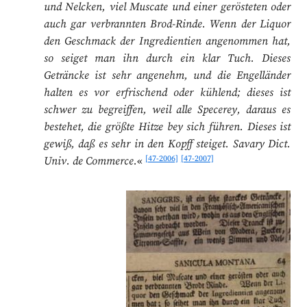
und Nelcken, viel Muscate und einer gerösteten oder
auch gar verbrannten Brod-Rinde. Wenn der Liquor
den Geschmack der Ingredientien angenommen hat,
so seiget man ihn durch ein klar Tuch. Dieses
Geträncke ist sehr angenehm, und die Engelländer
halten es vor erfrischend oder kühlend; dieses ist
schwer zu begreiffen, weil alle Specerey, daraus es
bestehet, die größte Hitze bey sich führen. Dieses ist
gewiß, daß es sehr in den Kopff steiget. Savary Dict.
[47-2006]
[47-2007]
Univ. de Commerce.
«