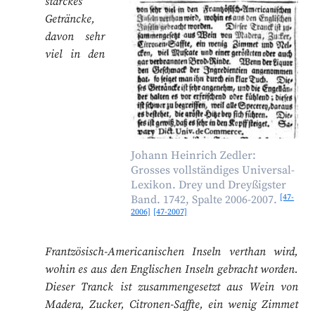
starckes
Geträncke,
davon sehr
viel in den
Johann Heinrich Zedler:
Grosses vollständiges Universal-
Lexikon. Drey und Dreyßigster
[47-
Band. 1742, Spalte 2006-2007.
2006]
[47-2007]
Frantzösisch-Americanischen Inseln verthan wird,
wohin es aus den Englischen Inseln gebracht worden.
Dieser Tranck ist zusammengesetzt aus Wein von
Madera, Zucker, Citronen-Saffte, ein wenig Zimmet