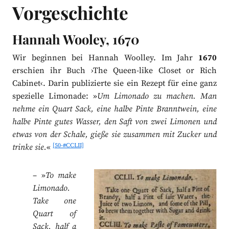
Vorgeschichte
Hannah Wooley, 1670
Wir beginnen bei Hannah Woolley. Im Jahr
1670
erschien ihr Buch ›The Queen-like Closet or Rich
Cabinet‹. Darin publizierte sie ein Rezept für eine ganz
spezielle Limonade: »
Um Limonado zu machen. Man
nehme ein Quart Sack, eine halbe Pinte Branntwein, eine
halbe Pinte gutes Wasser, den Saft von zwei Limonen und
etwas von der Schale, gieße sie zusammen mit Zucker und
[50-#CCLII]
trinke sie.
«
– »
To make
Limonado.
Take one
Quart of
Sack, half a