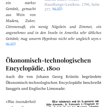
ein starkes
Handlungs=Lexikon. 1790, Seite
Getränk, gemacht
[61-377]
377.
aus Wein von
Madera, Zuker,
Citronensaft, ein wenig Nägelein und Zimmet, ein
angenehmes und in den Inseln in Amerika sehr übliches
Getränk; mag unserm Hypokras nicht sehr ungleich seyn.
«
[61-377]
Ökonomisch-technologischen
Encyclopädie, 1800
Auch die von Johann Georg Krünitz begründete
Ökonomisch-technologischen Encyclopädie beschreibt
Sanggris und Englische Limonade:
»
Was insonderheit