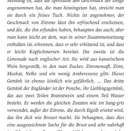
Meinung ist, dass die Spirituose den Geschmack der Dinge
angenommen hat, die man hineingetan hat, streicht man
sie durch ein feines Tuch. Nichts ist angenehmer, der
Geschmack von Zitrone lässt ihn erfrischend erscheinen,
und die, die ihn erfunden haben, behaupten das auch; aber
man kann leicht an dem, was in seiner Zusammensetzung
enthalten ist, erkennen, dass er sehr erhitzend ist, und dass
er leicht Kopfschmerzen bereitet. Die zweite ist die
Limonade nach englischer Art. Sie wird aus kanarischem
Wein hergestellt, in den man Zucker, Zitronensaft, Zimt,
Muskat, Nelke und ein wenig Amberessenz gibt. Dieses
Getränk ist ebenso köstlich wie gefährlich. … Das dritte
Getränk der Engländer ist der Ponche, ihr Lieblingsgetränk,
das aus zwei Teilen Branntwein und einem Teil Wasser
besteht. Es werden die gleichen Zutaten wie im Sang-gris
verwendet, außer der Zitrone, die durch Eigelb ersetzt wird,
das ihn dick wie Brouet macht. Sie behaupten, dass dies
eine ausgezeichnete Sache für die Brust und sehr nahrhaft