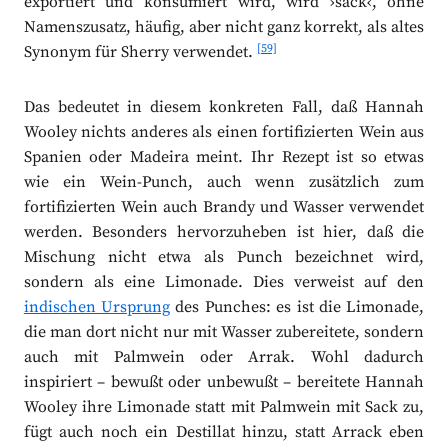
exportiert und konsumiert wird, wird ›sack‹, ohne
Namenszusatz, häufig, aber nicht ganz korrekt, als altes
[59]
Synonym für Sherry verwendet.
Das bedeutet in diesem konkreten Fall, daß Hannah
Wooley nichts anderes als einen fortifizierten Wein aus
Spanien oder Madeira meint. Ihr Rezept ist so etwas
wie ein Wein-Punch, auch wenn zusätzlich zum
fortifizierten Wein auch Brandy und Wasser verwendet
werden. Besonders hervorzuheben ist hier, daß die
Mischung nicht etwa als Punch bezeichnet wird,
sondern als eine Limonade. Dies verweist auf den
indischen Ursprung
des Punches: es ist die Limonade,
die man dort nicht nur mit Wasser zubereitete, sondern
auch mit Palmwein oder Arrak. Wohl dadurch
inspiriert – bewußt oder unbewußt – bereitete Hannah
Wooley ihre Limonade statt mit Palmwein mit Sack zu,
fügt auch noch ein Destillat hinzu, statt Arrack eben