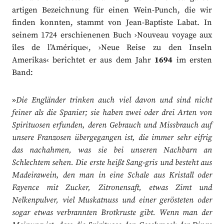
artigen Bezeichnung für einen Wein-Punch, die wir
finden konnten, stammt von Jean-Baptiste Labat. In
seinem 1724 erschienenen Buch ›Nouveau voyage aux
îles de l’Amérique‹, ›Neue Reise zu den Inseln
Amerikas‹ berichtet er aus dem Jahr
1694
im ersten
Band:
»
Die Engländer trinken auch viel davon und sind nicht
feiner als die Spanier; sie haben zwei oder drei Arten von
Spirituosen erfunden, deren Gebrauch und Missbrauch auf
unsere Franzosen übergegangen ist, die immer sehr eifrig
das nachahmen, was sie bei unseren Nachbarn an
Schlechtem sehen. Die erste heißt Sang-gris und besteht aus
Madeirawein, den man in eine Schale aus Kristall oder
Fayence mit Zucker, Zitronensaft, etwas Zimt und
Nelkenpulver, viel Muskatnuss und einer gerösteten oder
sogar etwas verbrannten Brotkruste gibt. Wenn man der