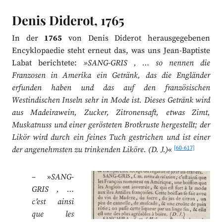
Denis Diderot, 1765
In der
1765
von Denis Diderot herausgegebenen
Encyklopaedie steht erneut das, was uns Jean-Baptiste
Labat berichtete:
»SANG-GRIS , … so nennen die
Franzosen in Amerika ein Getränk, das die Engländer
erfunden haben und das auf den französischen
Westindischen Inseln sehr in Mode ist. Dieses Getränk wird
aus Madeirawein, Zucker, Zitronensaft, etwas Zimt,
Muskatnuss und einer gerösteten Brotkruste hergestellt; der
Likör wird durch ein feines Tuch gestrichen und ist einer
[60-617]
der angenehmsten zu trinkenden Liköre. (D. J.)
«
– »
SANG-
GRIS , …
c’est ainsi
que les