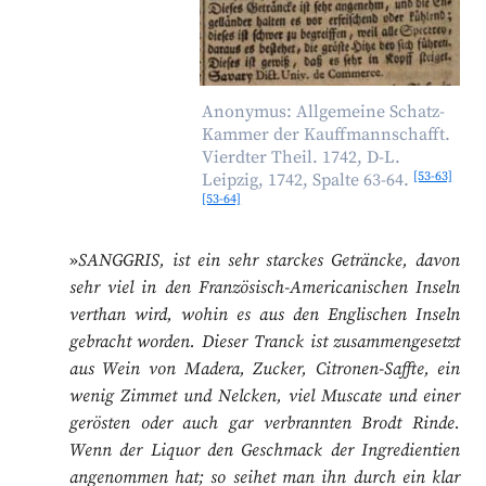
Anonymus: Allgemeine Schatz-
Kammer der Kauffmannschafft.
Vierdter Theil. 1742, D-L.
[53-63]
Leipzig, 1742, Spalte 63-64.
[53-64]
»
SANGGRIS, ist ein sehr starckes Geträncke, davon
sehr viel in den Französisch-Americanischen Inseln
verthan wird, wohin es aus den Englischen Inseln
gebracht worden. Dieser Tranck ist zusammengesetzt
aus Wein von Madera, Zucker, Citronen-Saffte, ein
wenig Zimmet und Nelcken, viel Muscate und einer
gerösten oder auch gar verbrannten Brodt Rinde.
Wenn der Liquor den Geschmack der Ingredientien
angenommen hat; so seihet man ihn durch ein klar