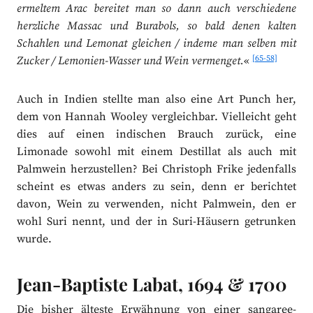
ermeltem Arac bereitet man so dann auch verschiedene
herzliche Massac und Burabols, so bald denen kalten
Schahlen und Lemonat gleichen / indeme man selben mit
[65-58]
Zucker / Lemonien-Wasser und Wein vermenget.
«
Auch in Indien stellte man also eine Art Punch her,
dem von Hannah Wooley vergleichbar. Vielleicht geht
dies auf einen indischen Brauch zurück, eine
Limonade sowohl mit einem Destillat als auch mit
Palmwein herzustellen? Bei Christoph Frike jedenfalls
scheint es etwas anders zu sein, denn er berichtet
davon, Wein zu verwenden, nicht Palmwein, den er
wohl Suri nennt, und der in Suri-Häusern getrunken
wurde.
Jean-Baptiste Labat, 1694 & 1700
Die bisher älteste Erwähnung von einer sangaree-