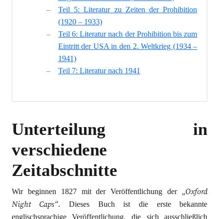
Teil 5: Literatur zu Zeiten der Prohibition
(1920 – 1933)
Teil 6: Literatur nach der Prohibition bis zum
Eintritt der USA in den 2. Weltkrieg (1934 –
1941)
Teil 7: Literatur nach 1941
Unterteilung in
verschiedene
Zeitabschnitte
„Oxford
Wir beginnen 1827 mit der Veröffentlichung der
Night Caps“
. Dieses Buch ist die erste bekannte
englischsprachige Veröffentlichung, die sich ausschließlich